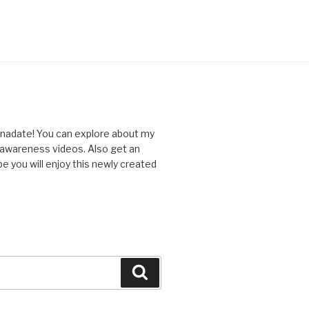
nnadate! You can explore about my
d awareness videos. Also get an
you will enjoy this newly created
Search