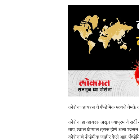
कोरोना व्हायरस चे पँण्डेमिक म्हणजे नेमके
कोरोना हा व्हायरस असून ज्याप्रमाणे सर्द
ताप, श्वास घेण्यास त्रास होणे असा श्वसन
कोरोनाचे पँन्डेमीक जाहीर केले आहे. पँण्