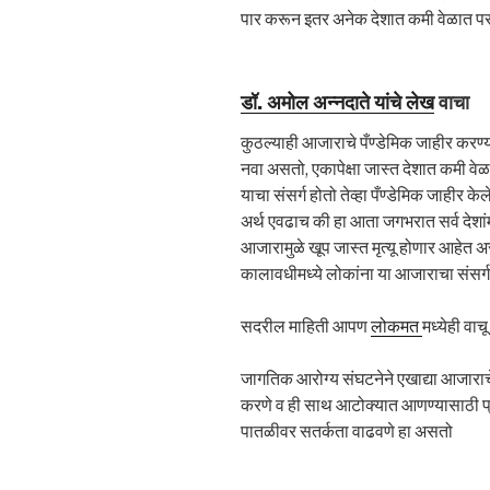
पार करून इतर अनेक देशात कमी वेळात पसरत
डॉ. अमोल अन्नदाते यांचे लेख
वाचा
कुठल्याही आजाराचे पँण्डेमिक जाहीर करण्
नवा असतो, एकापेक्षा जास्त देशात कमी वेळ
याचा संसर्ग होतो तेव्हा पँण्डेमिक जाहीर के
अर्थ एवढाच की हा आता जगभरात सर्व देशांम
आजारामुळे खूप जास्त मृत्यू होणार आहेत अस
कालावधीमध्ये लोकांना या आजाराचा संसर्ग
सदरील माहिती आपण
लोकमत
मध्येही वाच
जागतिक आरोग्य संघटनेने एखाद्या आजाराचे 
करणे व ही साथ आटोक्यात आणण्यासाठी प्रत्
पातळीवर सतर्कता वाढवणे हा असतो