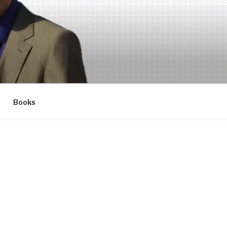
Books