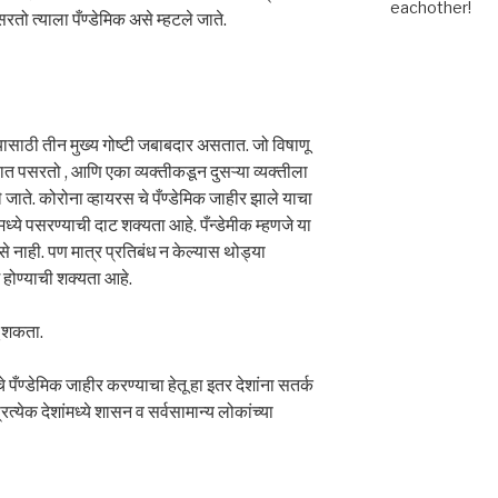
eachother!
ो त्याला पँण्डेमिक असे म्हटले जाते.
यासाठी तीन मुख्य गोष्टी जबाबदार असतात. जो विषाणू
ात पसरतो , आणि एका व्यक्तीकडून दुसऱ्या व्यक्तीला
ले जाते. कोरोना व्हायरस चे पँण्डेमिक जाहीर झाले याचा
ध्ये पसरण्याची दाट शक्यता आहे. पँन्डेमीक म्हणजे या
े नाही. पण मात्र प्रतिबंध न केल्यास थोड्या
 होण्याची शक्यता आहे.
ू शकता.
पँण्डेमिक जाहीर करण्याचा हेतू हा इतर देशांना सतर्क
येक देशांमध्ये शासन व सर्वसामान्य लोकांच्या