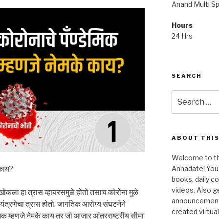
Anand Multi Spe
Hours
24 Hrs
SEARCH
Search
for:
ABOUT THIS
Welcome to the
 काय?
Annadate! You 
books, daily 
videos. Also g
ी खोकला हा त्रास व्हायरसमुळे होतो तसाच कोरोना मुळे
announcements!
 यंत्रणेचा त्रास होतो. जागतिक आरोग्य संघटनेने
created virtua
डेमिक म्हणजे नेमके काय तर जो आजार आंतरराष्ट्रीय सीमा