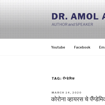
Skip
to
DR. AMOL
content
AUTHOR and SPEAKER
Youtube
Facebook
Ema
TAG:
पँण्डेमिक
POSTED
MARCH 14, 2020
ON
कोरोना व्हायरस चे पँण्डेम