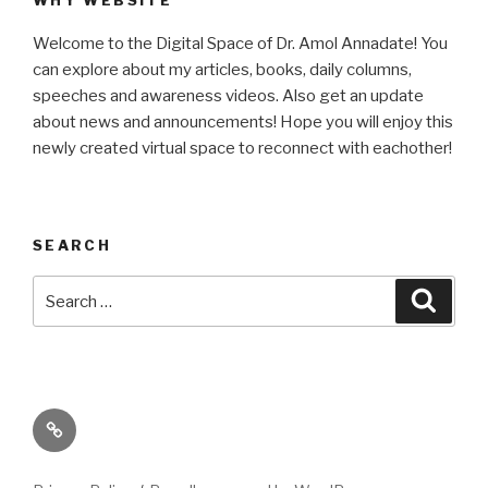
Welcome to the Digital Space of Dr. Amol Annadate! You
can explore about my articles, books, daily columns,
speeches and awareness videos. Also get an update
about news and announcements! Hope you will enjoy this
newly created virtual space to reconnect with eachother!
SEARCH
Search
Searc
for:
Its
High
Time