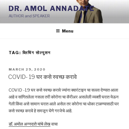
Skip
DR. AMOL ANNADATE
to
AUTHOR and SPEAKER
content
Menu
TAG:
ब्लिचिंग सोल्युशन
POSTED
MARCH 29, 2020
ON
COVID- 19 घर कसे स्वच्छ करावे
COVID -19 घर कसे स्वच्छ करावे ज्यांना क्वारंटाइन चा सल्ला देण्यात आला
आहे व सांगितलेला नसला तरी कोरोना चा कॅरीअर असलेली व्यक्ती घरात येऊन
गेली किंवा असे सामान घरात आले असेल तर कोरोना चा धोका टाळण्यासाठी घर
कसे स्वच्छ करावे हे समजून घेणे गरजेचे आहे.
डॉ. अमोल अन्नदाते यांचे लेख
वाचा