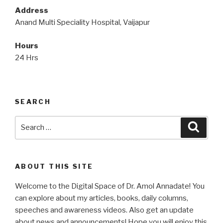
Address
Anand Multi Speciality Hospital, Vaijapur
Hours
24 Hrs
SEARCH
Search
Searc
for:
ABOUT THIS SITE
Welcome to the Digital Space of Dr. Amol Annadate! You
can explore about my articles, books, daily columns,
speeches and awareness videos. Also get an update
about news and announcements! Hope you will enjoy this