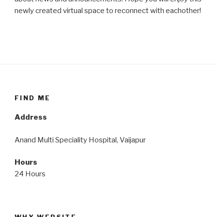
newly created virtual space to reconnect with eachother!
FIND ME
Address
Anand Multi Speciality Hospital, Vaijapur
Hours
24 Hours
WHY WEBSITE