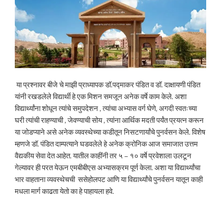
या प्रश्नावर बीजे चे माझी प्राध्यापक डॉ.पद्माकर पंडित व डॉ. दाक्षायणी पंडित
यांनी रखडलेले विद्यार्थी हे एक मिशन समजून अनेक वर्षे काम केले. अशा
विद्यार्थ्यांना शोधून त्यांचे समुपदेशन , त्यांचा अभ्यास वर्ग घेणे, अगदी स्वतःच्या
घरी त्यांची राहण्याची , जेवण्याची सोय , त्यांना आर्थिक मदती पर्यंत प्रयत्न करून
या जोडप्याने असे अनेक व्यवस्थेच्या कडीतून निसटणार्यांचे पुनर्वसन केले. विशेष
म्हणजे डॉ. पंडित दाम्पत्याने घडवलेले हे अनेक क्रोनिक आज समाजात उत्तम
वैद्यकीय सेवा देत आहेत. यातील काहींनी तर ५ – १० वर्षे प्रवेशाला उलटून
गेल्यावर ही परत येऊन एमबीबीएस अभ्यासक्रम पूर्ण केला. अशा या विद्यार्थ्यांचा
भार वाहताना व्यवस्थेचची ससेहोलपट आणि या विद्यार्थ्यांचे पुनर्वसन यातून काही
मधला मार्ग काढता येतो का हे पाहायला हवे.