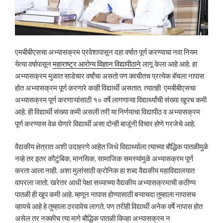
एमबीबीएसचा अभ्यासक्रम प्रवेशापासून दहा वर्षात पूर्ण करण्याचा नवा नियम
येत्या वर्षापासून
महाराष्ट्र आरोग्य विज्ञान विद्यापीठाने
लागू केला आहे आहे. हा
अभ्यासक्रम मुळात साडेचार वर्षांचा असतो पण क्वचीतच प्रत्येक बॅचला नापास
होत अभ्यासक्रम पूर्ण करणारे काही विद्यार्थी असतात. त्यातही एमबीबीएसचा
अभ्यासक्रम पूर्ण करणाऱ्यांसाठी १० वर्षे लागणाऱ्या विद्यार्थ्यांची संख्या खूपच कमी
आहे. ही विद्यार्थी संख्या कमी असली तरी या निर्णयाचा विद्यापीठ व अभ्यासक्रम
पूर्ण करण्यास वेळ घेणारे विद्यार्थी असा दोन्ही बाजूंनी विचार होणे गरजेचे आहे.
वैद्यकीय क्षेत्रात अशी उदाहरणे आहेत जिथे विद्यार्थ्याला त्याच्या बौद्धिक पातळीमुळे
नव्हे तर इतर कौटुंबिक, मानसिक, सामाजिक समस्यांमुळे अभ्यासक्रम पूर्ण
करता आला नाही. अशा मुलांसाठी क्रोनिक हा शब्द वैद्यकीय महाविद्यालयात
वापरला जातो. खरेतर आधी पेक्षा सध्याच्या वैद्यकीय अभ्यासक्रमाची कठीण्य
पातळी ही खूप कमी आहे. म्हणून नापास होण्यासाठी बऱ्याचदा तुम्हाला नापासच
व्हायचे आहे हे तुम्हाला ठरवावेच लागते. पण तरीही विद्यार्थी अनेक वर्षे नापास होत
असेल तर नक्कीच त्या मागे बौद्धिक पातळी किव्हा अभ्यासक्रम न