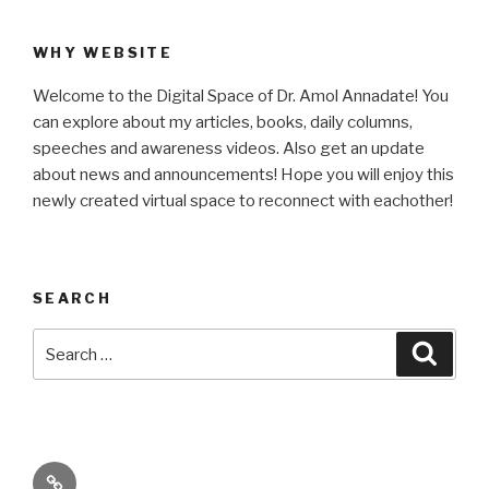
WHY WEBSITE
Welcome to the Digital Space of Dr. Amol Annadate! You
can explore about my articles, books, daily columns,
speeches and awareness videos. Also get an update
about news and announcements! Hope you will enjoy this
newly created virtual space to reconnect with eachother!
SEARCH
Search
Searc
for:
Its