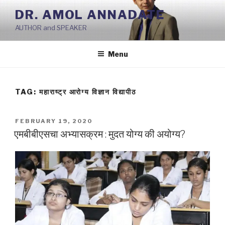
Skip
DR. AMOL ANNADATE
to
AUTHOR and SPEAKER
content
Menu
TAG:
महाराष्ट्र आरोग्य विज्ञान विद्यापीठ
POSTED
FEBRUARY 19, 2020
ON
एमबीबीएसचा अभ्यासक्रम : मुदत योग्य की अयोग्य?