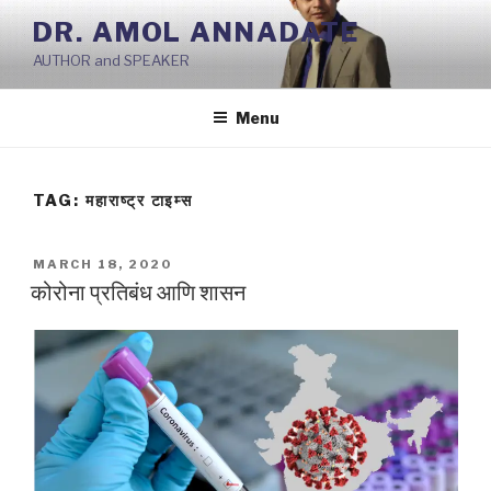
Skip
DR. AMOL ANNADATE
to
AUTHOR and SPEAKER
content
Menu
TAG:
महाराष्ट्र टाइम्स
POSTED
MARCH 18, 2020
ON
कोरोना प्रतिबंध आणि शासन