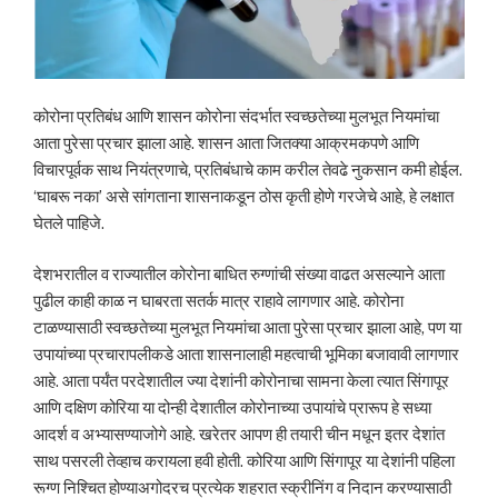
कोरोना प्रतिबंध आणि शासन कोरोना संदर्भात स्वच्छतेच्या मुलभूत नियमांचा
आता पुरेसा प्रचार झाला आहे. शासन आता जितक्या आक्रमकपणे आणि
विचारपूर्वक साथ नियंत्रणाचे, प्रतिबंधाचे काम करील तेवढे नुकसान कमी होईल.
‘घाबरू नका’ असे सांगताना शासनाकडून ठोस कृती होणे गरजेचे आहे, हे लक्षात
घेतले पाहिजे.
देशभरातील व राज्यातील कोरोना बाधित रुग्णांची संख्या वाढत असल्याने आता
पुढील काही काळ न घाबरता सतर्क मात्र राहावे लागणार आहे. कोरोना
टाळण्यासाठी स्वच्छतेच्या मुलभूत नियमांचा आता पुरेसा प्रचार झाला आहे, पण या
उपायांच्या प्रचारापलीकडे आता शासनालाही महत्वाची भूमिका बजावावी लागणार
आहे. आता पर्यंत परदेशातील ज्या देशांनी कोरोनाचा सामना केला त्यात सिंगापूर
आणि दक्षिण कोरिया या दोन्ही देशातील कोरोनाच्या उपायांचे प्रारूप हे सध्या
आदर्श व अभ्यासण्याजोगे आहे. खरेतर आपण ही तयारी चीन मधून इतर देशांत
साथ पसरली तेव्हाच करायला हवी होती. कोरिया आणि सिंगापूर या देशांनी पहिला
रूग्ण निश्चित होण्याअगोदरच प्रत्येक शहरात स्क्रीनिंग व निदान करण्यासाठी