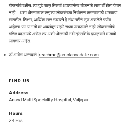
योजनांचे बक्षीस. त्या पुढे मात्र तिसर्या अपत्यानंतर योजनांचे लाभार्थी होता येणार
नाही – अशा धोरणात्मक क्लुप्त्या लोकसंख्या नियंत्रण करण्यासाठी आखाव्या
लागतील. शिक्षण, आर्थिक स्तर उंचावणे हे संथ गतीने सुरु असलेले पर्याय
आहेतच. पण या गती वर अवलंबून राहणे सध्या परवडणारे नाही. लोकसंख्येचे
गणित बदलायचे असेल तर अशी धोरणांची नवी त्रेराशिके झपाट्याने मांडावी
लागणार आहेत.
डॉ.अमोल अन्नदाते |
reachme@amolannadate.com
FIND US
Address
Anand Multi Speciality Hospital, Vaijapur
Hours
24 Hrs