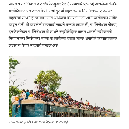
जास्त व सर्वाधिक १४ टक्के फेल्युअर रेट (अपयशाचे प्रमाण) असलेला कंडोम
गरजेपेक्षा जास्त रुजत गेली आणी दुसर्या महत्वाच्या व निरनिराळ्या टप्प्यांवर
महत्वाची साधने ही जनमानसात अधिकच विसरली गेली आणी कंडोमच्या छायेत
हरवून गेली. ही हरवलेली महत्वाची साधने म्हणजे कॉपर टी, गर्भनिरोधक गोळ्या,
इनजेकटेबल गर्भनिरोधक ही साधने स्त्रीकेंद्रित वाटत असली तरी संतती
नियमनाच्या निर्णयाच्या चाव्या या स्त्रीच्या हातात जास्त असणे हे कोणाला सहज
लक्षात न येणारे महत्वाचे पाऊल आहे
लोकसंख्या हा विषय आता अतिप्राधान्याचा आहे