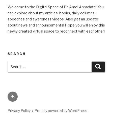
Welcome to the Digital Space of Dr. Amol Annadate! You
can explore about my articles, books, daily columns,
speeches and awareness videos. Also get an update
about news and announcements! Hope you will enjoy this
newly created virtual space to reconnect with eachother!
SEARCH
Search
Searc
for:
Its
High
Time
Privacy Policy
Proudly powered by WordPress