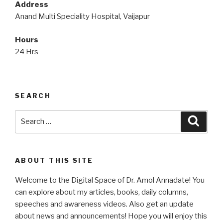
Address
Anand Multi Speciality Hospital, Vaijapur
Hours
24 Hrs
SEARCH
Search
Searc
for:
ABOUT THIS SITE
Welcome to the Digital Space of Dr. Amol Annadate! You
can explore about my articles, books, daily columns,
speeches and awareness videos. Also get an update
about news and announcements! Hope you will enjoy this