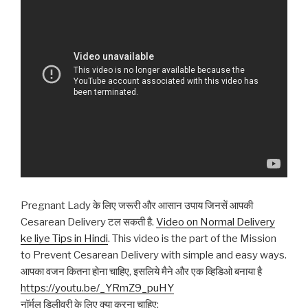
Pregnant Lady के लिए जरूरी और आसान उपाय जिनसें आपकी
Cesarean Delivery टल सकती है.
Video on Normal Delivery
ke liye Tips in Hindi
. This video is the part of the Mission
to Prevent Cesarean Delivery with simple and easy ways.
आपका वजन कितना होना चाहिए, इसलिये मैने और एक व्हिडिओ बनाया है
https://youtu.be/_YRmZ9_puHY
नॉर्मल डिलीवरी के लिए क्या करना चाहिए: