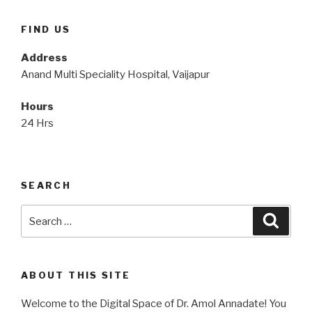
FIND US
Address
Anand Multi Speciality Hospital, Vaijapur
Hours
24 Hrs
SEARCH
Search
Searc
for:
ABOUT THIS SITE
Welcome to the Digital Space of Dr. Amol Annadate! You