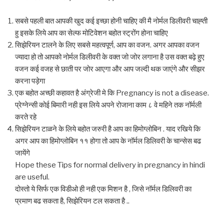
सबसे पहली बात आपकी खुद कई इच्छा होनी चाहिए की मै नोर्मल डिलीवरी चाह्ती
हु इसके लिये आप का सेल्फ मोटिवेशन बहोत स्ट्रोंग होना चाहिए
सिझेरियन टालने के लिए सबसे महत्वपूर्ण, आप का वजन. अगर आपका वजन
ज्यादा हो तो आपको नोर्मल डिलीवरी के वक्त जो जोर लगाना है उस वक्त बढ़े हुए
वजन कई वजह से छाती पर जोर आएगा और आप जल्दी थक जाएंगे और सीझर
करना पड़ेगा
एक बहोत अच्छी कहावत है अंग्रेजी मे कि Pregnancy is not a disease.
प्रेग्नेन्सी कोई बिमारी नही इस लिये अपने रोजाना काम ८ वे महिने तक नॉर्मली
करते रहे
सिझेरियन टाळने के लिये बहोत जरुरी है आप का हिमोग्लोबिन . याद रखिये कि
अगर आप का हिमोग्लोबिन ११ होगा तो आप के नॉर्मल डिलिवरी के चान्सेस बढ
जायेंगे
Hope these Tips for normal delivery in pregnancy in hindi
are useful.
दोस्तो ये सिर्फ एक विडीओ ही नही एक मिशन है , जिसे नॉर्मल डिलिवरी का
प्रमाण बढ सकता है, सिझेरियन टल सकता है ..