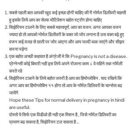
सबसे पहली बात आपकी खुद कई इच्छा होनी चाहिए की मै नोर्मल डिलीवरी चाह्ती
हु इसके लिये आप का सेल्फ मोटिवेशन बहोत स्ट्रोंग होना चाहिए
सिझेरियन टालने के लिए सबसे महत्वपूर्ण, आप का वजन. अगर आपका वजन
ज्यादा हो तो आपको नोर्मल डिलीवरी के वक्त जो जोर लगाना है उस वक्त बढ़े हुए
वजन कई वजह से छाती पर जोर आएगा और आप जल्दी थक जाएंगे और सीझर
करना पड़ेगा
एक बहोत अच्छी कहावत है अंग्रेजी मे कि Pregnancy is not a disease.
प्रेग्नेन्सी कोई बिमारी नही इस लिये अपने रोजाना काम ८ वे महिने तक नॉर्मली
करते रहे
सिझेरियन टाळने के लिये बहोत जरुरी है आप का हिमोग्लोबिन . याद रखिये कि
अगर आप का हिमोग्लोबिन ११ होगा तो आप के नॉर्मल डिलिवरी के चान्सेस बढ
जायेंगे
Hope these Tips for normal delivery in pregnancy in hindi
are useful.
दोस्तो ये सिर्फ एक विडीओ ही नही एक मिशन है , जिसे नॉर्मल डिलिवरी का
प्रमाण बढ सकता है, सिझेरियन टल सकता है ..