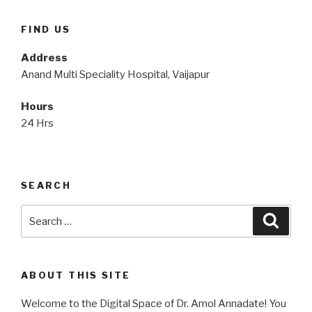
FIND US
Address
Anand Multi Speciality Hospital, Vaijapur
Hours
24 Hrs
SEARCH
Search
Searc
for:
ABOUT THIS SITE
Welcome to the Digital Space of Dr. Amol Annadate! You