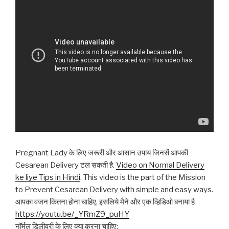
Pregnant Lady के लिए जरूरी और आसान उपाय जिनसें आपकी
Cesarean Delivery टल सकती है.
Video on Normal Delivery
ke liye Tips in Hindi
. This video is the part of the Mission
to Prevent Cesarean Delivery with simple and easy ways.
आपका वजन कितना होना चाहिए, इसलिये मैने और एक व्हिडिओ बनाया है
https://youtu.be/_YRmZ9_puHY
नॉर्मल डिलीवरी के लिए क्या करना चाहिए: