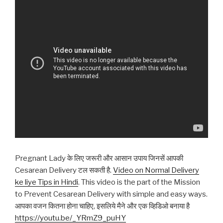
Pregnant Lady के लिए जरूरी और आसान उपाय जिनसें आपकी
Cesarean Delivery टल सकती है.
Video on Normal Delivery
ke liye Tips in Hindi
. This video is the part of the Mission
to Prevent Cesarean Delivery with simple and easy ways.
आपका वजन कितना होना चाहिए, इसलिये मैने और एक व्हिडिओ बनाया है
https://youtu.be/_YRmZ9_puHY