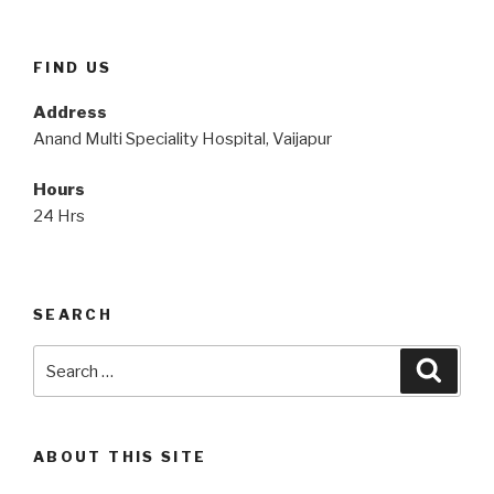
FIND US
Address
Anand Multi Speciality Hospital, Vaijapur
Hours
24 Hrs
SEARCH
Search
Searc
for:
ABOUT THIS SITE