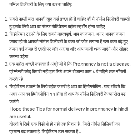
नॉर्मल डिलीवरी के लिए क्या करना चाहिए:
सबसे पहली बात आपकी खुद कई इच्छा होनी चाहिए की मै नोर्मल डिलीवरी चाह्ती
हु इसके लिये आप का सेल्फ मोटिवेशन बहोत स्ट्रोंग होना चाहिए
सिझेरियन टालने के लिए सबसे महत्वपूर्ण, आप का वजन. अगर आपका वजन
ज्यादा हो तो आपको नोर्मल डिलीवरी के वक्त जो जोर लगाना है उस वक्त बढ़े हुए
वजन कई वजह से छाती पर जोर आएगा और आप जल्दी थक जाएंगे और सीझर
करना पड़ेगा
एक बहोत अच्छी कहावत है अंग्रेजी मे कि Pregnancy is not a disease.
प्रेग्नेन्सी कोई बिमारी नही इस लिये अपने रोजाना काम ८ वे महिने तक नॉर्मली
करते रहे
सिझेरियन टाळने के लिये बहोत जरुरी है आप का हिमोग्लोबिन . याद रखिये कि
अगर आप का हिमोग्लोबिन ११ होगा तो आप के नॉर्मल डिलिवरी के चान्सेस बढ
जायेंगे
Hope these Tips for normal delivery in pregnancy in hindi
are useful.
दोस्तो ये सिर्फ एक विडीओ ही नही एक मिशन है , जिसे नॉर्मल डिलिवरी का
प्रमाण बढ सकता है, सिझेरियन टल सकता है ..