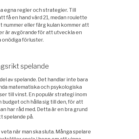
 egna regler och strategier. Till
att få en hand värd 21, medan roulette
et nummer eller färg kulan kommer att
ler är avgörande för att utveckla en
 onödiga förluster.
ngsrikt spelande
 del av spelande. Det handlar inte bara
ända matematiska och psykologiska
er till vinst. En populär strategi inom
budget och hålla sig till den, för att
man har råd med. Detta är en bra grund
tt spelande på.
t veta när man ska sluta. Många spelare