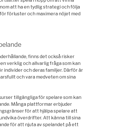
ortsätter spela i hopp om att vinna
enom att ha en tydlig strategi och följa
för förluster och maximera nöjet med
spelande
erhållande, finns det också risker
en verklig och allvarlig fråga som kan
individer och deras familjer. Därför är
nsvarsfullt och vara medveten om sina
surser tillgängliga för spelare som kan
pelande. Många plattformar erbjuder
gsgränser för att hjälpa spelare att
undvika överdrifter. Att känna till sina
de för att njuta av spelandet på ett