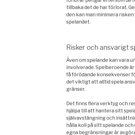
förlorar pengar eftersom de f
tillbaka det de har förlorat. G
den kan man minimera risken 
spelandet.
Risker och ansvarigt 
Även om spelande kan vara und
involverade. Spelberoende är 
få förödande konsekvenser för 
det viktigt att alltid spela a
gränser.
Det finns flera verktyg och re
hjälpa till att hantera sitt s
självavstängning och insättnin
hålla koll på sitt spelande och 
egna begränsningar är avgöran