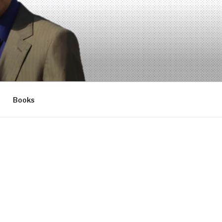
Books