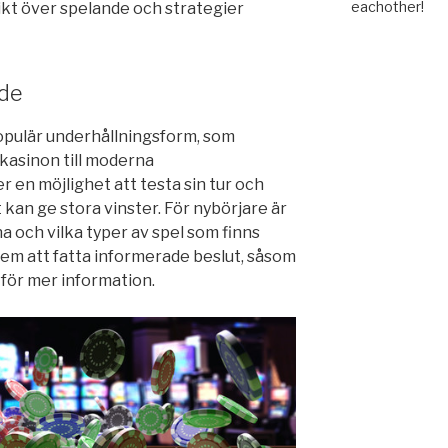
eachother!
ikt över spelande och strategier
nde
opulär underhållningsform, som
 kasinon till moderna
r en möjlighet att testa sin tur och
 kan ge stora vinster. För nybörjare är
na och vilka typer av spel som finns
a dem att fatta informerade beslut, såsom
för mer information.