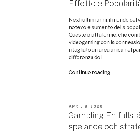
Effetto e Popolarit
Negli ultimi anni, il mondo del
notevole aumento della popolari
Queste piattaforme, che combin
videogaming con la connessione
ritagliato un’area unica nel pa
differenza dei
“La
Continue reading
Crescita
del
Casino
Online:
POSTED
APRIL 8, 2026
Capire
ON
Gambling En fullstä
Il
spelande och strat
Suo
Effetto
e