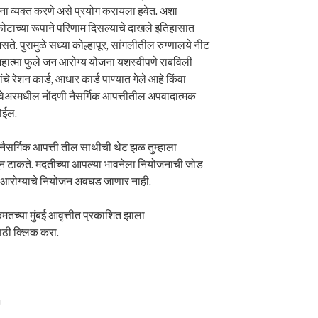
ा व्यक्त करणे असे प्रयोग करायला हवेत. अशा
्फोटाच्या रूपाने परिणाम दिसल्याचे दाखले इतिहासात
ते. पुरामुळे सध्या कोल्हापूर, सांगलीतील रुग्णालये नीट
हात्मा फुले जन आरोग्य योजना यशस्वीपणे राबविली
 रेशन कार्ड, आधार कार्ड पाण्यात गेले आहे किंवा
फ्टवेअरमधील नोंदणी नैसर्गिक आपत्तीतील अपवादात्मक
होईल.
 नैसर्गिक आपत्ती तील साथीची थेट झळ तुम्हाला
वून टाकते. मदतीच्या आपल्या भावनेला नियोजनाची जोड
ंतर आरोग्याचे नियोजन अवघड जाणार नाही.
च्या मुंबई आवृत्तीत प्रकाशित झाला
साठी क्लिक करा.
m