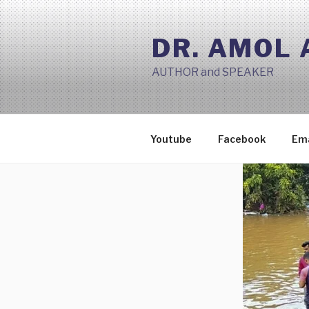
Skip
to
DR. AMOL
content
AUTHOR and SPEAKER
Youtube
Facebook
Ema