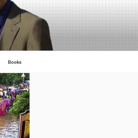
Books