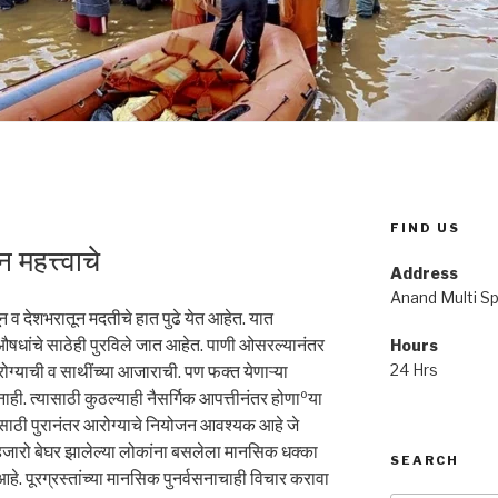
FIND US
 महत्त्वाचे
Address
Anand Multi Spe
ून व देशभरातून मदतीचे हात पुढे येत आहेत. यात
औषधांचे साठेही पुरविले जात आहेत. पाणी ओसरल्यानंतर
Hours
24 Hrs
्याची व साथींच्या आजाराची. पण फक्त येणाऱ्या
ही. त्यासाठी कुठल्याही नैसर्गिक आपत्तीनंतर होणाºया
साठी पुरानंतर आरोग्याचे नियोजन आवश्यक आहे जे
जारो बेघर झालेल्या लोकांना बसलेला मानसिक धक्का
SEARCH
हे. पूरग्रस्तांच्या मानसिक पुनर्वसनाचाही विचार करावा