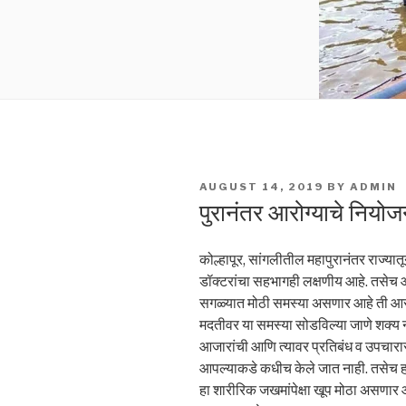
POSTED
AUGUST 14, 2019
BY
ADMIN
ON
पुरानंतर आरोग्याचे नियोजन
कोल्हापूर, सांगलीतील महापुरानंतर राज्यात
डॉक्टरांचा सहभागही लक्षणीय आहे. तसेच 
सगळ्यात मोठी समस्या असणार आहे ती आरोग
मदतीवर या समस्या सोडविल्या जाणे शक्य ना
आजारांची आणि त्यावर प्रतिबंध व उपचारा
आपल्याकडे कधीच केले जात नाही. तसेच ह
हा शारीरिक जखमांपेक्षा खूप मोठा असणार आ