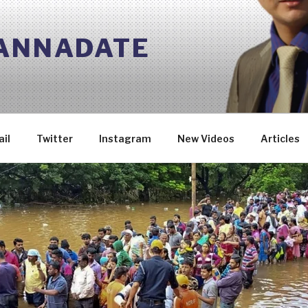
 ANNADATE
il
Twitter
Instagram
New Videos
Articles