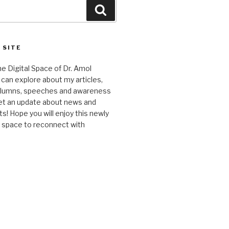
Search
 SITE
 Digital Space of Dr. Amol
can explore about my articles,
columns, speeches and awareness
et an update about news and
 Hope you will enjoy this newly
l space to reconnect with