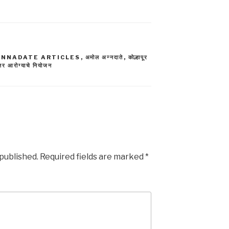
ANNADATE ARTICLES
,
अमोल अन्नदाते
,
कोल्हापूर
ंतर आरोग्याचे नियोजन
 published.
Required fields are marked
*