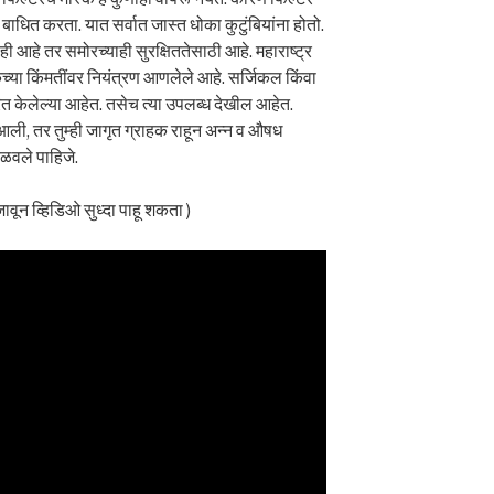
 बाधित करता. यात सर्वात जास्त धोका कुटुंबियांना होतो.
ही आहे तर समोरच्याही सुरक्षिततेसाठी आहे. महाराष्ट्र
्या किंमतींवर नियंत्रण आणलेले आहे. सर्जिकल किंवा
ारित केलेल्या आहेत. तसेच त्या उपलब्ध देखील आहेत.
आली, तर तुम्ही जागृत ग्राहक राहून अन्न व औषध
कळवले पाहिजे.
जावून व्हिडिओ सुध्दा पाहू शकता )