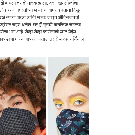
ोवती बांधला तर तो मास्क झाला, असा खूप लोकांचा
लोक अशा पध्दतीच्या मास्कचा वापर करताना दिसून
खं ज्यांना वाटतं त्यांनी मास्क लावून ऑक्सिजनची
च्यूरेशन राहत असेल, तर ही तुमची मानसिक समस्या
चा भाग आहे. जेव्हा जेव्हा कोरोनाची लाट येईल,
े. कापडाचा मास्क वापरत असाल तर रोज एक सर्जिकल