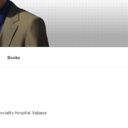
Books
ciality Hospital, Vaijapur