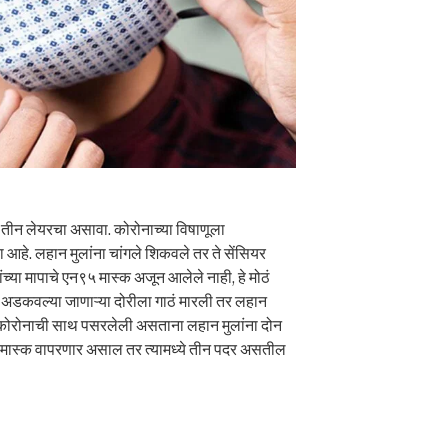
 हा तीन लेयरचा असावा. कोरोनाच्या विषाणूला
 आहे. लहान मुलांना चांगले शिकवले तर ते सेंसियर
यांच्या मापाचे एन९५ मास्क अजून आलेले नाही, हे मोठं
 अडकवल्या जाणाऱ्या दोरीला गाठं मारली तर लहान
ल. कोरोनाची साथ पसरलेली असताना लहान मुलांना दोन
 मास्क वापरणार असाल तर त्यामध्ये तीन पदर असतील