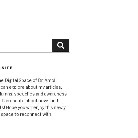
Search
 SITE
 Digital Space of Dr. Amol
can explore about my articles,
columns, speeches and awareness
et an update about news and
 Hope you will enjoy this newly
l space to reconnect with