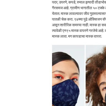
पदर, उपरणे, कपडे, रुमाल इत्यादी तोंडाभ
गैरसमज आहे. ग्रामीण भागातील ५० टक्के 
येतात. मास्क लावल्यावर जीव गुदमरल्यासार
पातळी चेक करा. ९७च्या पुढे ऑक्सिजन सॅ
असून शारीरिक समस्या नाही. मास्क हा सवयी
त्यावेळी एन९५ मास्क वापरणे गरजेचे आह
मास्क लावा. मग कापडाचा मास्क वापरा.