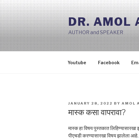
Skip
to
DR. AMOL
content
AUTHOR and SPEAKER
Youtube
Facebook
Ema
POSTED
JANUARY 28, 2022
BY
AMOL 
ON
मास्क कसा वापरावा?
मास्क हा विषय पुस्तकात लिहिण्यासारखा झाल
पीएचडी करण्यासारखा विषय झालेला आहे. 