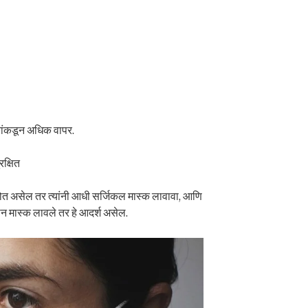
ोकांकडून अधिक वापर.
क्षित
होत असेल तर त्यांनी आधी सर्जिकल मास्क लावावा, आणि
न मास्क लावले तर हे आदर्श असेल.