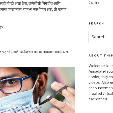
24 Hrs
काही गोष्टी अशा ठेवा, तब्येतीशी निगडीत आणि
 करायला जाऊ नका. यामध्ये एक विषय आहे, तो म्हणजे
SEARCH
ी?
Search
for:
 पट्टी असते, जेणेकरुन मास्क नाकावर व्यवस्थित
ABOUT THIS
Welcome to the
Annadate! You 
books, daily 
videos. Also g
announcements!
created virtua
eachother!