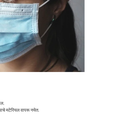
ेल.
्याचे मटेरियल वापरू नयेत.