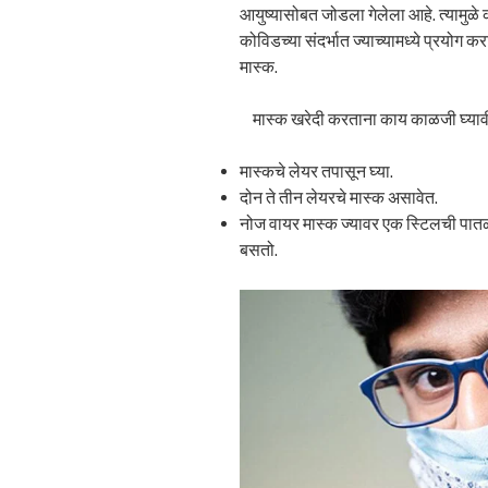
आयुष्यासोबत जोडला गेलेला आहे. त्यामुळे 
कोविडच्या संदर्भात ज्याच्यामध्ये प्रयोग
मास्क.
मास्क खरेदी करताना काय काळजी घ्याव
मास्कचे लेयर तपासून घ्या.
दोन ते तीन लेयरचे मास्क असावेत.
नोज वायर मास्क ज्यावर एक स्टिलची पातळ
बसतो.