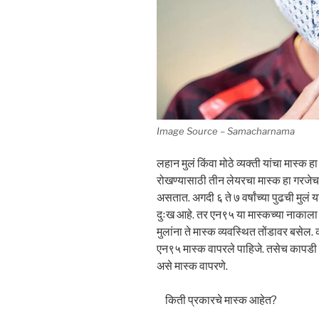
Image Source – Samacharnama
लहान मुलं किंवा मोठे व्यक्ती यांचा मास्क
रोखण्यासाठी तीन लेयरचा मास्क हा गरजेचा
असतात. अगदी ६ ते ७ वर्षांच्या पुढची मुलं 
दुःख आहे. तर एन९५ या मास्कच्या नाकाला
मुलांना ते मास्क व्यवस्थित तोंडावर बसे
एन९५ मास्क वापरले पाहिजे. तसेच कापडी
असे मास्क वापरणे.
किती प्रकारचे मास्क आहेत?