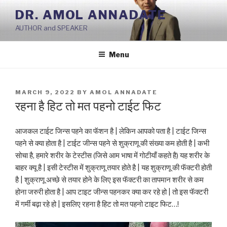
Skip
DR. AMOL ANNADATE
to
AUTHOR and SPEAKER
content
Menu
POSTED
MARCH 9, 2022
BY
AMOL ANNADATE
ON
रहना है हिट तो मत पहनो टाईट फिट
आजकल टाईट जिन्स पहने का फॅशन है | लेकिन आपको पता है | टाईट जिन्स
पहने से क्या होता है | टाईट जीन्स पहने से शुक्राणू की संख्या कम होती है | कभी
सोचा है, हमारे शरीर के टेस्टीस (जिसे आम भाषा में गोटीयाँ कहते है) यह शरीर के
बाहर क्यू है | इसी टेस्टीस में शुक्राणू तयार होते है | यह शुक्राणू की फॅक्टरी होती
है | शुक्राणू अच्छे से तयार होने के लिए इस फॅक्टरी का तापमान शरीर से कम
होना जरुरी होता है | आप टाइट जीन्स पहनकर क्या कर रहे हो | तो इस फॅक्टरी
में गर्मी बढ़ा रहे हो | इसलिए रहना है हिट तो मत पहनो टाइट फिट…!