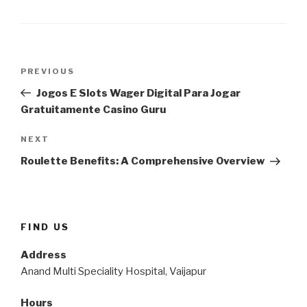
Post
Previous
PREVIOUS
navigation
Post
Jogos E Slots Wager Digital Para Jogar
Gratuitamente Casino Guru
Next
NEXT
Post
Roulette Benefits: A Comprehensive Overview
FIND US
Address
Anand Multi Speciality Hospital, Vaijapur
Hours