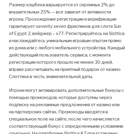
Размер кэшбека варьируется от скромных 2% до
внушительных 25% — все зависит от активности
игрока. Прохождение регистрации и верификации
гарантирует seventy seven фриспинов для слота Sun
of Egypt 2, вейджер – х77. Регистрируйтесь на Slottica
и наслаждайтесь уникальным игровым опытом прямо
из дома или с любого мобильного устройства. Каждый
действующий пользователь сервиса, с момента
регистрации которого прошло не менее 30 дней,
вправе рассчитывать на приятный подарок от казино
Слоттика в честь знаменательной даты.
Игроки могут активировать дополнительные бонусы с
помощью промокодов, которые доступны через
подписку на рекламные предложения от казино или
на партнерских сайтах. Промокоды вводятся в
специальное поле на сайте, после чего начисляется
соответствующий бонус с определенными условиями
отыгрыша. На платформе Slottica KZ представлено