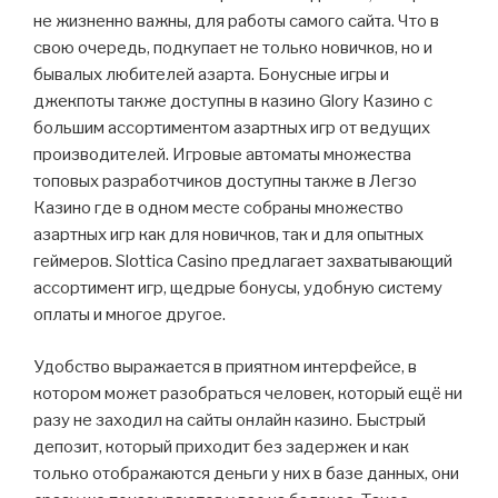
не жизненно важны, для работы самого сайта. Что в
свою очередь, подкупает не только новичков, но и
бывалых любителей азарта. Бонусные игры и
джекпоты также доступны в казино Glory Казино с
большим ассортиментом азартных игр от ведущих
производителей. Игровые автоматы множества
топовых разработчиков доступны также в Легзо
Казино где в одном месте собраны множество
азартных игр как для новичков, так и для опытных
геймеров. Slottica Casino предлагает захватывающий
ассортимент игр, щедрые бонусы, удобную систему
оплаты и многое другое.
Удобство выражается в приятном интерфейсе, в
котором может разобраться человек, который ещё ни
разу не заходил на сайты онлайн казино. Быстрый
депозит, который приходит без задержек и как
только отображаются деньги у них в базе данных, они