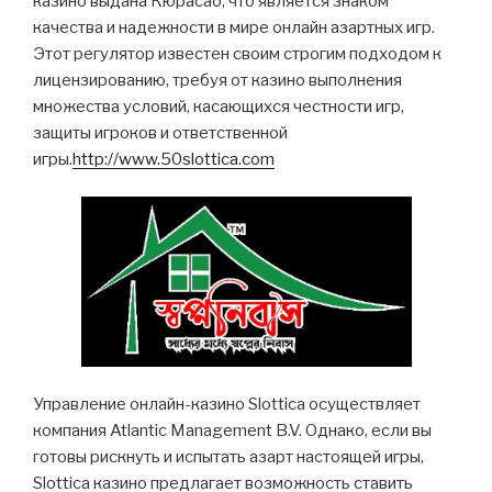
казино выдана Кюрасао, что является знаком
качества и надежности в мире онлайн азартных игр.
Этот регулятор известен своим строгим подходом к
лицензированию, требуя от казино выполнения
множества условий, касающихся честности игр,
защиты игроков и ответственной
игры.
http://www.50slottica.com
Управление онлайн-казино Slottica осуществляет
компания Atlantic Management B.V. Однако, если вы
готовы рискнуть и испытать азарт настоящей игры,
Slottica казино предлагает возможность ставить