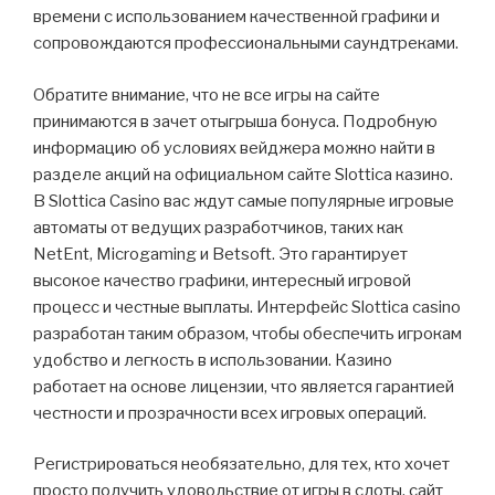
времени с использованием качественной графики и
сопровождаются профессиональными саундтреками.
Обратите внимание, что не все игры на сайте
принимаются в зачет отыгрыша бонуса. Подробную
информацию об условиях вейджера можно найти в
разделе акций на официальном сайте Slottica казино.
В Slottica Casino вас ждут самые популярные игровые
автоматы от ведущих разработчиков, таких как
NetEnt, Microgaming и Betsoft. Это гарантирует
высокое качество графики, интересный игровой
процесс и честные выплаты. Интерфейс Slottica casino
разработан таким образом, чтобы обеспечить игрокам
удобство и легкость в использовании. Казино
работает на основе лицензии, что является гарантией
честности и прозрачности всех игровых операций.
Регистрироваться необязательно, для тех, кто хочет
просто получить удовольствие от игры в слоты, сайт