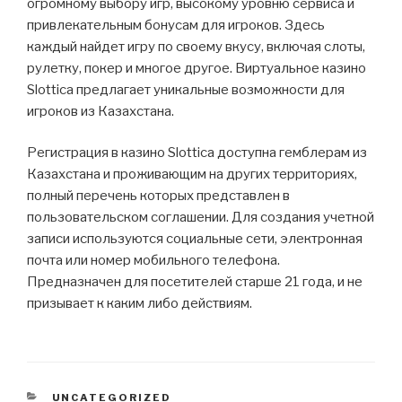
огромному выбору игр, высокому уровню сервиса и
привлекательным бонусам для игроков. Здесь
каждый найдет игру по своему вкусу, включая слоты,
рулетку, покер и многое другое. Виртуальное казино
Slottica предлагает уникальные возможности для
игроков из Казахстана.
Регистрация в казино Slottica доступна гемблерам из
Казахстана и проживающим на других территориях,
полный перечень которых представлен в
пользовательском соглашении. Для создания учетной
записи используются социальные сети, электронная
почта или номер мобильного телефона.
Предназначен для посетителей старше 21 года, и не
призывает к каким либо действиям.
CATEGORIES
UNCATEGORIZED