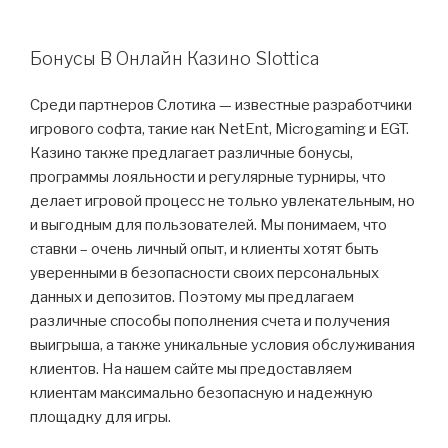
Бонусы В Онлайн Казино Slottica
Среди партнеров Слотика — известные разработчики
игрового софта, такие как NetEnt, Microgaming и EGT.
Казино также предлагает различные бонусы,
программы лояльности и регулярные турниры, что
делает игровой процесс не только увлекательным, но
и выгодным для пользователей. Мы понимаем, что
ставки – очень личный опыт, и клиенты хотят быть
уверенными в безопасности своих персональных
данных и депозитов. Поэтому мы предлагаем
различные способы пополнения счета и получения
выигрыша, а также уникальные условия обслуживания
клиентов. На нашем сайте мы предоставляем
клиентам максимально безопасную и надежную
площадку для игры.