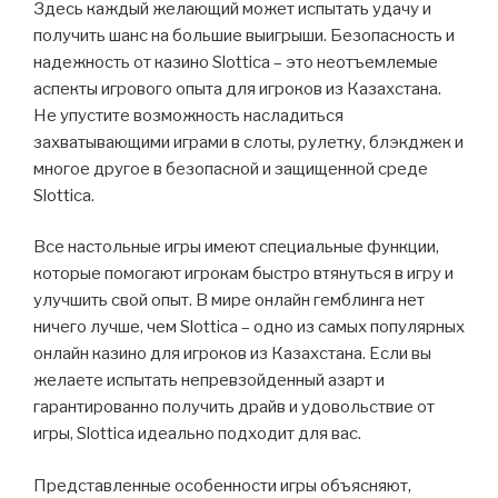
Здесь каждый желающий может испытать удачу и
получить шанс на большие выигрыши. Безопасность и
надежность от казино Slottica – это неотъемлемые
аспекты игрового опыта для игроков из Казахстана.
Не упустите возможность насладиться
захватывающими играми в слоты, рулетку, блэкджек и
многое другое в безопасной и защищенной среде
Slottica.
Все настольные игры имеют специальные функции,
которые помогают игрокам быстро втянуться в игру и
улучшить свой опыт. В мире онлайн гемблинга нет
ничего лучше, чем Slottica – одно из самых популярных
онлайн казино для игроков из Казахстана. Если вы
желаете испытать непревзойденный азарт и
гарантированно получить драйв и удовольствие от
игры, Slottica идеально подходит для вас.
Представленные особенности игры объясняют,