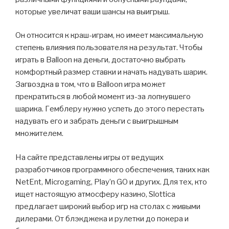
которые увеличат ваши шансы на выигрыш.
Он относится к краш-играм, но имеет максимальную
степень влияния пользователя на результат. Чтобы
играть в Balloon на деньги, достаточно выбрать
комфортный размер ставки и начать надувать шарик.
Загвоздка в том, что в Balloon игра может
прекратиться в любой момент из-за лопнувшего
шарика. Гемблеру нужно успеть до этого перестать
надувать его и забрать деньги с выигрышным
множителем.
На сайте представлены игры от ведущих
разработчиков программного обеспечения, таких как
NetEnt, Microgaming, Play’n GO и других. Для тех, кто
ищет настоящую атмосферу казино, Slottica
предлагает широкий выбор игр на столах с живыми
дилерами. От блэкджека и рулетки до покера и