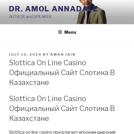
Skip
DR. AMOL ANNADATE
to
AUTHOR and SPEAKER
content
Menu
POSTED
JULY 10, 2024
BY
AMAN JAIN
ON
Slottica On Line Casino
Официальный Сайт Слотика В
Казахстане
Slottica On Line Casino
Официальный Сайт Слотика В
Казахстане
Slottica on line casino предлагает игрокам широкий