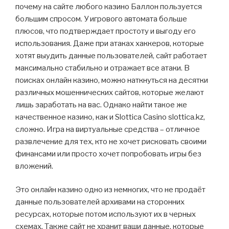
почему на сайте любого казино Баллон пользуется
большим спросом. У игрового автомата больше
плюсов, что подтверждает простоту и выгоду его
использования. Даже при атаках хаккеров, которые
хотят выудить данные пользователей, сайт работает
максимально стабильно и отражает все атаки. В
поисках онлайн казино, можно наткнуться на десятки
различных мошеннических сайтов, которые желают
лишь заработать на вас. Однако найти такое же
качественное казино, как и Slottica Casino slottica.kz,
сложно. Игра на виртуальные средства – отличное
развлечение для тех, кто не хочет рисковать своими
финансами или просто хочет попробовать игры без
вложений.
Это онлайн казино одно из немногих, что не продаёт
данные пользователей архивами на сторонних
ресурсах, которые потом используют их в черных
схемах. Также сайт не хранит ваши данные, которые