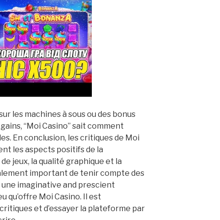
 sur les machines à sous ou des bonus
gains, “Moi Casino” sait comment
s. En conclusion, les critiques de Moi
t les aspects positifs de la
de jeux, la qualité graphique et la
galement important de tenir compte des
r une imaginative and prescient
u qu’offre Moi Casino. Il est
ritiques et d’essayer la plateforme par