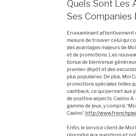
Quels Sont Les A
Ses Companies D
En examinant attentivement ce
mesure de trouver celui qui co
des avantages majeurs de Moi
et de promotions. Les nouvea
bonus de bienvenue généreux
premier dépôt et des excursion
plus populaires. De plus, Moi
promotions spéciales telles qu
cashback, ce qui permet aux jo
de positive aspects. Casino A 
gamme de jeux, y compris “Mo
Casino”.
http://www.frenchpas
Enfin, le service client de Moi
répondre aux questions et pr