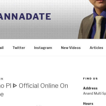
 ANNADATE
il
Twitter
Instagram
New Videos
Articles
FIND US
IN
o Pl ᐈ Official Online On
Address
te
Anand Multi Spe
Hours