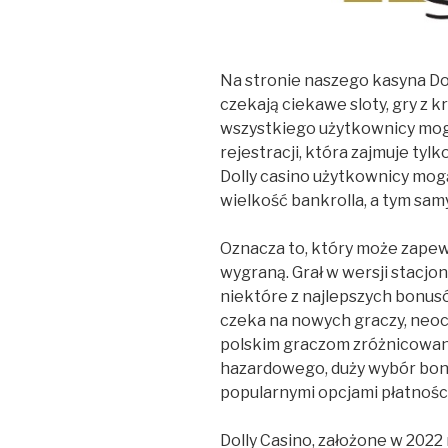
Na stronie naszego kasyna Doll
czekają ciekawe sloty, gry z 
wszystkiego użytkownicy mog
rejestracji, która zajmuje tylk
Dolly casino użytkownicy mogą
wielkość bankrolla, a tym sa
Oznacza to, który może zape
wygraną. Grał w wersji stacjo
niektóre z najlepszych bonus
czeka na nowych graczy, neocla
polskim graczom zróżnicowa
hazardowego, duży wybór bonu
popularnymi opcjami płatności
Dolly Casino, założone w 202