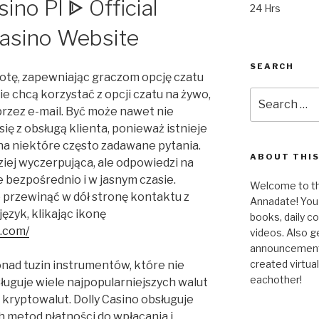
ino Pl ᐈ Official
24 Hrs
Casino Website
SEARCH
otę, zapewniając graczom opcję czatu
ie chcą korzystać z opcji czatu na żywo,
Search
for:
zez e-mail. Być może nawet nie
ię z obsługą klienta, ponieważ istnieje
na niektóre często zadawane pytania.
ABOUT THIS
iej wyczerpująca, ale odpowiedzi na
 bezpośrednio i w jasnym czasie.
Welcome to the
o przewinąć w dół stronę kontaktu z
Annadate! You 
język, klikając ikonę
books, daily 
o.com/
videos. Also g
announcements!
created virtua
onad tuzin instrumentów, które nie
eachother!
sługuje wiele najpopularniejszych walut
 kryptowalut. Dolly Casino obsługuje
h metod płatności do wpłacania i