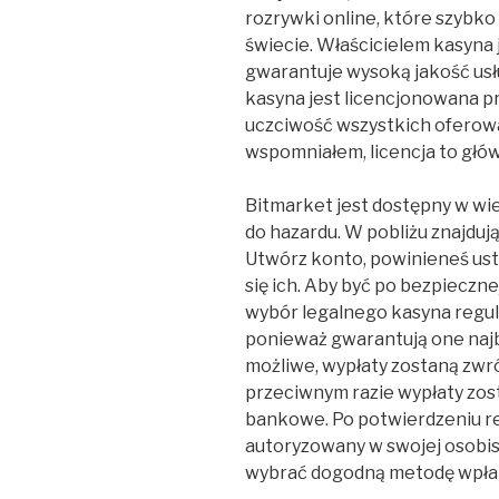
rozrywki online, które szybko
świecie. Właścicielem kasyna 
gwarantuje wysoką jakość usł
kasyna jest licencjonowana pr
uczciwość wszystkich oferowan
wsроmnіаłеm, lісеnсjа tо głó
Bitmarket jest dostępny w wie
do hazardu. W pobliżu znajdują 
Utwórz konto, powinieneś usta
się ich. Aby być po bezpieczn
wybór legalnego kasyna regu
ponieważ gwarantują one najbe
możliwe, wypłaty zostaną zwr
przeciwnym razie wypłaty zos
bankowe. Po potwierdzeniu re
autoryzowany w swojej osobist
wybrać dogodną metodę wpłat