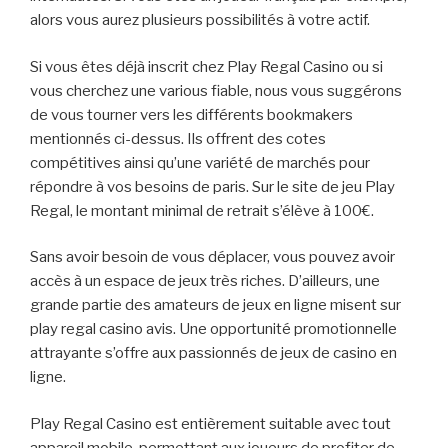
alors vous aurez plusieurs possibilités à votre actif.
Si vous êtes déjà inscrit chez Play Regal Casino ou si
vous cherchez une various fiable, nous vous suggérons
de vous tourner vers les différents bookmakers
mentionnés ci-dessus. Ils offrent des cotes
compétitives ainsi qu’une variété de marchés pour
répondre à vos besoins de paris. Sur le site de jeu Play
Regal, le montant minimal de retrait s’élève à 100€.
Sans avoir besoin de vous déplacer, vous pouvez avoir
accès à un espace de jeux très riches. D’ailleurs, une
grande partie des amateurs de jeux en ligne misent sur
play regal casino avis. Une opportunité promotionnelle
attrayante s’offre aux passionnés de jeux de casino en
ligne.
Play Regal Casino est entièrement suitable avec tout
appareil mobile, permettant aux joueurs de profiter de