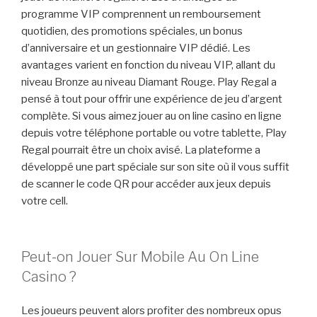
programme VIP comprennent un remboursement
quotidien, des promotions spéciales, un bonus
d’anniversaire et un gestionnaire VIP dédié. Les
avantages varient en fonction du niveau VIP, allant du
niveau Bronze au niveau Diamant Rouge. Play Regal a
pensé à tout pour offrir une expérience de jeu d’argent
complète. Si vous aimez jouer au on line casino en ligne
depuis votre téléphone portable ou votre tablette, Play
Regal pourrait être un choix avisé. La plateforme a
développé une part spéciale sur son site où il vous suffit
de scanner le code QR pour accéder aux jeux depuis
votre cell.
Peut-on Jouer Sur Mobile Au On Line
Casino ?
Les joueurs peuvent alors profiter des nombreux opus