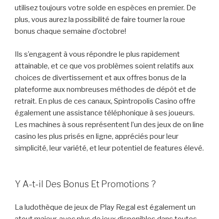
utilisez toujours votre solde en espèces en premier. De
plus, vous aurez la possibilité de faire tourner la roue
bonus chaque semaine d’octobre!
Ils s’engagent à vous répondre le plus rapidement
attainable, et ce que vos problèmes soient relatifs aux
choices de divertissement et aux offres bonus de la
plateforme aux nombreuses méthodes de dépôt et de
retrait. En plus de ces canaux, Spintropolis Casino offre
également une assistance téléphonique à ses joueurs.
Les machines à sous représentent l’un des jeux de on line
casino les plus prisés en ligne, appréciés pour leur
simplicité, leur variété, et leur potentiel de features élevé.
Y A-t-il Des Bonus Et Promotions ?
La ludothèque de jeux de Play Regal est également un
atout majeur, avec plus de jeux disponibles dans toutes