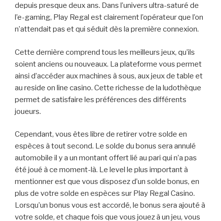
depuis presque deux ans. Dans l’univers ultra-saturé de
l’e-gaming, Play Regal est clairement l’opérateur que l’on
n’attendait pas et qui séduit dès la première connexion.
Cette dernière comprend tous les meilleurs jeux, qu’ils
soient anciens ou nouveaux. La plateforme vous permet
ainsi d’accéder aux machines à sous, aux jeux de table et
au reside on line casino. Cette richesse de la ludothèque
permet de satisfaire les préférences des différents
joueurs.
Cependant, vous êtes libre de retirer votre solde en
espèces à tout second. Le solde du bonus sera annulé
automobile il y a un montant offert lié au pari qui n’a pas
été joué à ce moment-là. Le level le plus important à
mentionner est que vous disposez d’un solde bonus, en
plus de votre solde en espèces sur Play Regal Casino.
Lorsqu’un bonus vous est accordé, le bonus sera ajouté à
votre solde, et chaque fois que vous jouez à un jeu, vous