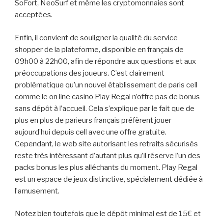
SoFort, NeoSurf et même les cryptomonnaies sont
acceptées.
Enfin, il convient de souligner la qualité du service
shopper de la plateforme, disponible en français de
09h00 à 22h00, afin de répondre aux questions et aux
préoccupations des joueurs. C’est clairement
problématique qu’un nouvel établissement de paris cell
comme le on line casino Play Regal n’offre pas de bonus
sans dépôt à l’accueil. Cela s’explique par le fait que de
plus en plus de parieurs français préfèrent jouer
aujourd’hui depuis cell avec une offre gratuite.
Cependant, le web site autorisant les retraits sécurisés
reste très intéressant d’autant plus qu’il réserve l’un des
packs bonus les plus alléchants du moment. Play Regal
est un espace de jeux distinctive, spécialement dédiée à
l’amusement.
Notez bien toutefois que le dépôt minimal est de 15€ et