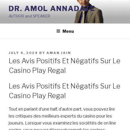
Skip
DR. AMOL ANNADATE
to
AUTHOR and SPEAKER
content
Menu
POSTED
JULY 4, 2024
BY
AMAN JAIN
ON
Les Avis Positifs Et Négatifs Sur Le
Casino Play Regal
Les Avis Positifs Et Négatifs Sur Le
Casino Play Regal
Tout en pariant d’une half, d’autre part, vous pouvez lire
les critiques des meilleurs experts du casino pour les
joueurs. Lorsque vous examinez les sociétés de on line