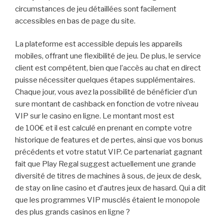
circumstances de jeu détaillées sont facilement
accessibles en bas de page du site.
La plateforme est accessible depuis les appareils
mobiles, offrant une flexibilité de jeu. De plus, le service
client est compétent, bien que l’accès au chat en direct
puisse nécessiter quelques étapes supplémentaires.
Chaque jour, vous avez la possibilité de bénéficier d’un
sure montant de cashback en fonction de votre niveau
VIP sur le casino en ligne. Le montant most est
de 100€ et il est calculé en prenant en compte votre
historique de features et de pertes, ainsi que vos bonus
précédents et votre statut VIP. Ce partenariat gagnant
fait que Play Regal suggest actuellement une grande
diversité de titres de machines à sous, de jeux de desk,
de stay on line casino et d’autres jeux de hasard. Qui a dit
que les programmes VIP musclés étaient le monopole
des plus grands casinos en ligne ?