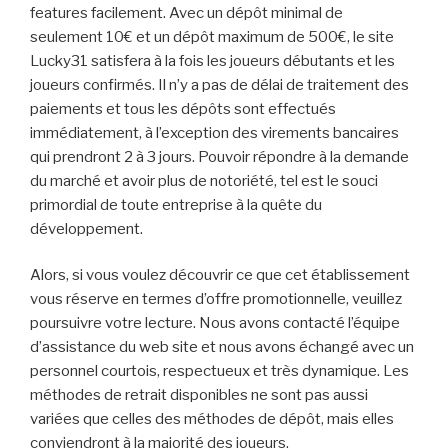
features facilement. Avec un dépôt minimal de
seulement 10€ et un dépôt maximum de 500€, le site
Lucky31 satisfera à la fois les joueurs débutants et les
joueurs confirmés. Il n’y a pas de délai de traitement des
paiements et tous les dépôts sont effectués
immédiatement, à l’exception des virements bancaires
qui prendront 2 à 3 jours. Pouvoir répondre à la demande
du marché et avoir plus de notoriété, tel est le souci
primordial de toute entreprise à la quête du
développement.
Alors, si vous voulez découvrir ce que cet établissement
vous réserve en termes d’offre promotionnelle, veuillez
poursuivre votre lecture. Nous avons contacté l’équipe
d’assistance du web site et nous avons échangé avec un
personnel courtois, respectueux et très dynamique. Les
méthodes de retrait disponibles ne sont pas aussi
variées que celles des méthodes de dépôt, mais elles
conviendront à la majorité des joueurs.