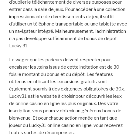
d’oublier le téléchargement de diverses purposes pour
entrer dans la salle de jeux. Pour accéder à une collection
impressionnante de divertissements de jeu, il suffit
d’utiliser un téléphone transportable ou une tablette avec
un navigateur intégré. Malheureusement, l’administration
n’a pas développé suffisamment de bonus de dépôt
Lucky 31.
Le wager que les parieurs doivent respecter pour
encaisser les gains issus de cette incitation est de 30
fois le montant du bonus et du dépôt. Les features
obtenus en utilisant les excursions gratuits sont
également soumis à des exigences obligatoires de 30x.
Lucky31 est le website à choisir pour découvrir les jeux
de on line casino en ligne les plus originaux. Dès votre
inscription, vous pourrez obtenir un généreux bonus de
bienvenue. Et pour chaque action menée en tant que
joueur du Lucky31 on line casino en ligne, vous recevrez
toutes sortes de récompenses.