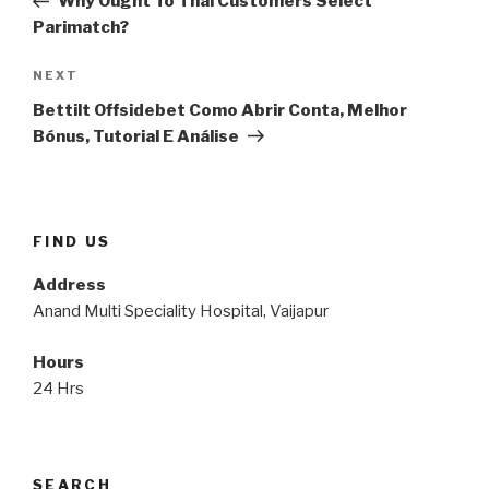
Why Ought To Thai Customers Select
Parimatch?
Next
NEXT
Post
Bettilt Offsidebet Como Abrir Conta, Melhor
Bónus, Tutorial E Análise
FIND US
Address
Anand Multi Speciality Hospital, Vaijapur
Hours
24 Hrs
SEARCH