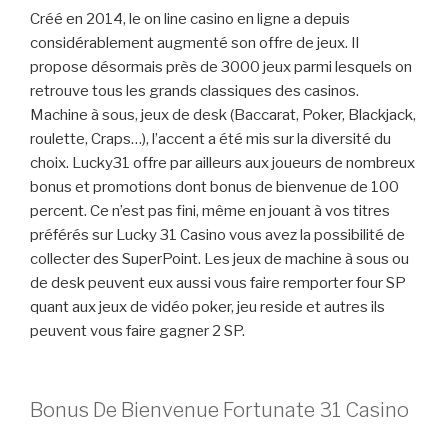
Créé en 2014, le on line casino en ligne a depuis
considérablement augmenté son offre de jeux. Il
propose désormais près de 3000 jeux parmi lesquels on
retrouve tous les grands classiques des casinos.
Machine à sous, jeux de desk (Baccarat, Poker, Blackjack,
roulette, Craps…), l’accent a été mis sur la diversité du
choix. Lucky31 offre par ailleurs aux joueurs de nombreux
bonus et promotions dont bonus de bienvenue de 100
percent. Ce n’est pas fini, même en jouant à vos titres
préférés sur Lucky 31 Casino vous avez la possibilité de
collecter des SuperPoint. Les jeux de machine à sous ou
de desk peuvent eux aussi vous faire remporter four SP
quant aux jeux de vidéo poker, jeu reside et autres ils
peuvent vous faire gagner 2 SP.
Bonus De Bienvenue Fortunate 31 Casino