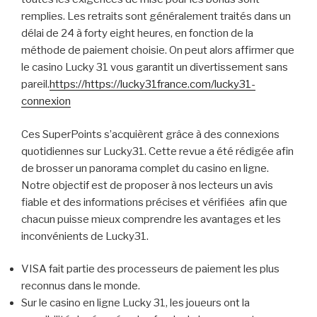
remplies. Les retraits sont généralement traités dans un
délai de 24 à forty eight heures, en fonction de la
méthode de paiement choisie. On peut alors affirmer que
le casino Lucky 31 vous garantit un divertissement sans
pareil.
https://https://lucky31france.com/lucky31-
connexion
Ces SuperPoints s’acquièrent grâce à des connexions
quotidiennes sur Lucky31. Cette revue a été rédigée afin
de brosser un panorama complet du casino en ligne.
Notre objectif est de proposer à nos lecteurs un avis
fiable et des informations précises et vérifiées afin que
chacun puisse mieux comprendre les avantages et les
inconvénients de Lucky31.
VISA fait partie des processeurs de paiement les plus
reconnus dans le monde.
Sur le casino en ligne Lucky 31, les joueurs ont la