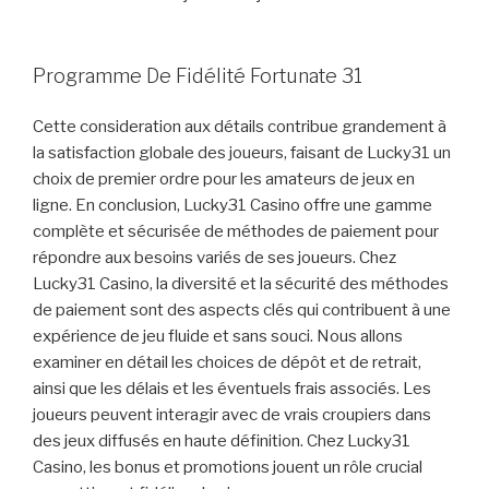
Programme De Fidélité Fortunate 31
Cette consideration aux détails contribue grandement à
la satisfaction globale des joueurs, faisant de Lucky31 un
choix de premier ordre pour les amateurs de jeux en
ligne. En conclusion, Lucky31 Casino offre une gamme
complète et sécurisée de méthodes de paiement pour
répondre aux besoins variés de ses joueurs. Chez
Lucky31 Casino, la diversité et la sécurité des méthodes
de paiement sont des aspects clés qui contribuent à une
expérience de jeu fluide et sans souci. Nous allons
examiner en détail les choices de dépôt et de retrait,
ainsi que les délais et les éventuels frais associés. Les
joueurs peuvent interagir avec de vrais croupiers dans
des jeux diffusés en haute définition. Chez Lucky31
Casino, les bonus et promotions jouent un rôle crucial