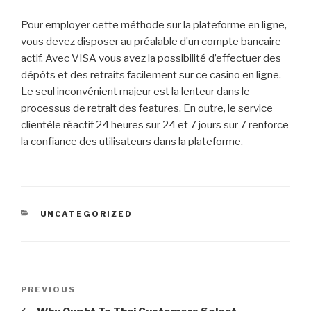
Pour employer cette méthode sur la plateforme en ligne,
vous devez disposer au préalable d’un compte bancaire
actif. Avec VISA vous avez la possibilité d’effectuer des
dépôts et des retraits facilement sur ce casino en ligne.
Le seul inconvénient majeur est la lenteur dans le
processus de retrait des features. En outre, le service
clientèle réactif 24 heures sur 24 et 7 jours sur 7 renforce
la confiance des utilisateurs dans la plateforme.
CATEGORIES
UNCATEGORIZED
Post
Previous
PREVIOUS
navigation
Post