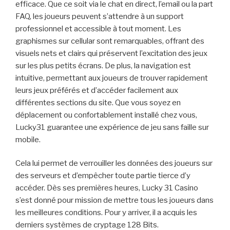
efficace. Que ce soit via le chat en direct, l’email ou la part
FAQ, les joueurs peuvent s’attendre à un support
professionnel et accessible à tout moment. Les
graphismes sur cellular sont remarquables, offrant des
visuels nets et clairs qui préservent l’excitation des jeux
sur les plus petits écrans. De plus, la navigation est
intuitive, permettant aux joueurs de trouver rapidement
leurs jeux préférés et d’accéder facilement aux
différentes sections du site. Que vous soyez en
déplacement ou confortablement installé chez vous,
Lucky31 guarantee une expérience de jeu sans faille sur
mobile​​.
Cela lui permet de verrouiller les données des joueurs sur
des serveurs et d’empêcher toute partie tierce d’y
accéder. Dès ses premières heures, Lucky 31 Casino
s’est donné pour mission de mettre tous les joueurs dans
les meilleures conditions. Pour y arriver, il a acquis les
derniers systèmes de cryptage 128 Bits.