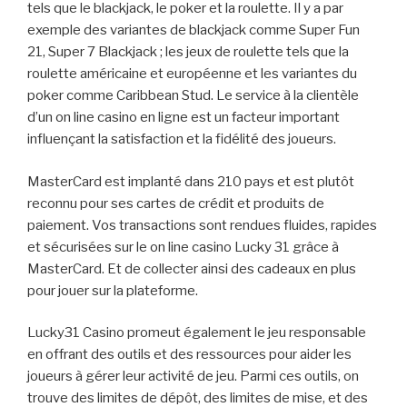
tels que le blackjack, le poker et la roulette. Il y a par
exemple des variantes de blackjack comme Super Fun
21, Super 7 Blackjack ; les jeux de roulette tels que la
roulette américaine et européenne et les variantes du
poker comme Caribbean Stud. Le service à la clientèle
d’un on line casino en ligne est un facteur important
influençant la satisfaction et la fidélité des joueurs.
MasterCard est implanté dans 210 pays et est plutôt
reconnu pour ses cartes de crédit et produits de
paiement. Vos transactions sont rendues fluides, rapides
et sécurisées sur le on line casino Lucky 31 grâce à
MasterCard. Et de collecter ainsi des cadeaux en plus
pour jouer sur la plateforme.
Lucky31 Casino promeut également le jeu responsable
en offrant des outils et des ressources pour aider les
joueurs à gérer leur activité de jeu. Parmi ces outils, on
trouve des limites de dépôt, des limites de mise, et des