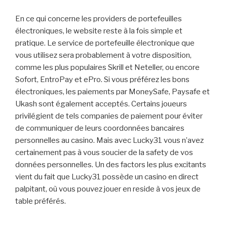
En ce qui concerne les providers de portefeuilles
électroniques, le website reste à la fois simple et
pratique. Le service de portefeuille électronique que
vous utilisez sera probablement à votre disposition,
comme les plus populaires Skrill et Neteller, ou encore
Sofort, EntroPay et ePro. Si vous préférez les bons
électroniques, les paiements par MoneySafe, Paysafe et
Ukash sont également acceptés. Certains joueurs
privilégient de tels companies de paiement pour éviter
de communiquer de leurs coordonnées bancaires
personnelles au casino. Mais avec Lucky31 vous n’avez
certainement pas à vous soucier de la safety de vos
données personnelles. Un des factors les plus excitants
vient du fait que Lucky31 possède un casino en direct
palpitant, où vous pouvez jouer en reside à vos jeux de
table préférés.