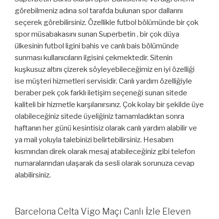
görebilmeniz adına sol tarafda bulunan spor dallarını
seçerek görebilirsiniz. Özellikle futbol bölümünde bir çok
spor müsabakasını sunan Superbetin , bir çok düya
ülkesinin futbol ligini bahis ve canlı bais bölümünde
sunması kullanıcıların ilgisini çekmektedir. Sitenin
kuşkusuz altını çizerek söyleyebileceğimiz en iyi özelliği
ise müşteri hizmetleri servisidir. Canlı yardım özelliğiyle
beraber pek çok farklı iletişim seçeneği sunan sitede
kaliteli bir hizmetle karşılanırsınız. Çok kolay bir şekilde üye
olabileceğiniz sitede üyeliğiniz tamamladıktan sonra
haftanın her günü kesintisiz olarak canlı yardım alabilir ve
ya mail yoluyla talebinizi belirtebilirsiniz. Hesabım
kısmından direk olarak mesaj atabileceğiniz gibi telefon
numaralarından ulaşarak da sesli olarak sorunuza cevap
alabilirsiniz.
Barcelona Celta Vigo Maçı Canlı İzle Eleven