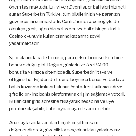
önem taşımaktadır. En iyi ve güvenli spor bahisleri hizmeti
sunan Superbetin Türkiye, tüm bilgilerinizin ve paranızın
güvencesini sunmaktadır. Canlı Casino seçeneğiyle de
oldukça geniş ağda hizmet veren website bir çok farklı
Casino oyunuyla kullanıcılarına kazanma zevki
yaşatmaktadır.
Spor alanında, iade bonusu, para çekim bonusu, kombine
bonus olduğu gibi, Doğum günlerinize özel %100
bonus‘ta yalnızca sitemizdedir. Superbetin‘i tavsiye
ettiğiniz her kişiden de 1 sene boyunca bonus ve bedava
bahis kazanma imkanı bulunur. Yeni adresi kullanıcı adı ve
şifre ile on-line bahis platformuna erişim sağlamak yeterli.
Kullanıcılar giriş adresine tıklayarak hesabına ve üye
profiline ulaşabilir, bahis oynamaya devam edebilir.
Ana sayfasında var olan birçok çeşitli imkanı
değerlendirerek güvenilir kazanç olanakları yakalarsınız.