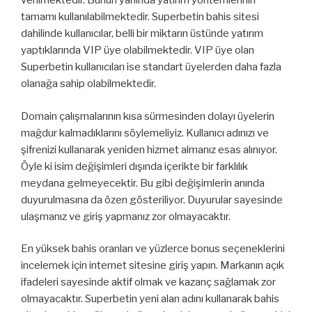
verilmektedir. Bunun yanında yatırım yöntemlerinin
tamamı kullanılabilmektedir. Superbetin bahis sitesi
dahilinde kullanıcılar, belli bir miktarın üstünde yatırım
yaptıklarında VIP üye olabilmektedir. VIP üye olan
Superbetin kullanıcıları ise standart üyelerden daha fazla
olanağa sahip olabilmektedir.
Domain çalışmalarının kısa sürmesinden dolayı üyelerin
mağdur kalmadıklarını söylemeliyiz. Kullanıcı adınızı ve
şifrenizi kullanarak yeniden hizmet almanız esas alınıyor.
Öyle ki isim değişimleri dışında içerikte bir farklılık
meydana gelmeyecektir. Bu gibi değişimlerin anında
duyurulmasına da özen gösteriliyor. Duyurular sayesinde
ulaşmanız ve giriş yapmanız zor olmayacaktır.
En yüksek bahis oranları ve yüzlerce bonus seçeneklerini
incelemek için internet sitesine giriş yapın. Markanın açık
ifadeleri sayesinde aktif olmak ve kazanç sağlamak zor
olmayacaktır. Superbetin yeni alan adını kullanarak bahis