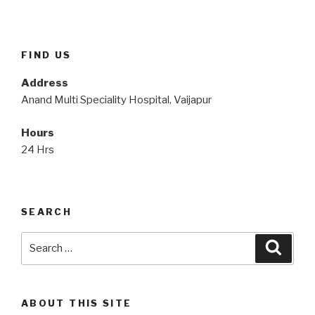
FIND US
Address
Anand Multi Speciality Hospital, Vaijapur
Hours
24 Hrs
SEARCH
Search
Searc
for:
ABOUT THIS SITE