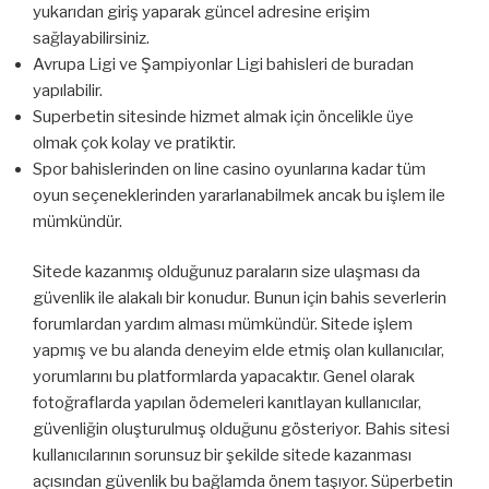
yukarıdan giriş yaparak güncel adresine erişim
sağlayabilirsiniz.
Avrupa Ligi ve Şampiyonlar Ligi bahisleri de buradan
yapılabilir.
Superbetin sitesinde hizmet almak için öncelikle üye
olmak çok kolay ve pratiktir.
Spor bahislerinden on line casino oyunlarına kadar tüm
oyun seçeneklerinden yararlanabilmek ancak bu işlem ile
mümkündür.
Sitede kazanmış olduğunuz paraların size ulaşması da
güvenlik ile alakalı bir konudur. Bunun için bahis severlerin
forumlardan yardım alması mümkündür. Sitede işlem
yapmış ve bu alanda deneyim elde etmiş olan kullanıcılar,
yorumlarını bu platformlarda yapacaktır. Genel olarak
fotoğraflarda yapılan ödemeleri kanıtlayan kullanıcılar,
güvenliğin oluşturulmuş olduğunu gösteriyor. Bahis sitesi
kullanıcılarının sorunsuz bir şekilde sitede kazanması
açısından güvenlik bu bağlamda önem taşıyor. Süperbetin