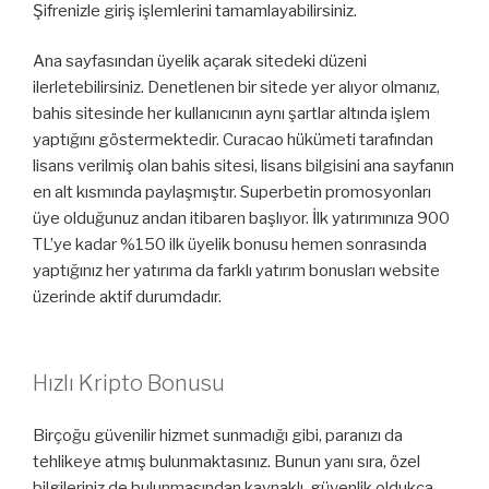
Şifrenizle giriş işlemlerini tamamlayabilirsiniz.
Ana sayfasından üyelik açarak sitedeki düzeni
ilerletebilirsiniz. Denetlenen bir sitede yer alıyor olmanız,
bahis sitesinde her kullanıcının aynı şartlar altında işlem
yaptığını göstermektedir. Curacao hükümeti tarafından
lisans verilmiş olan bahis sitesi, lisans bilgisini ana sayfanın
en alt kısmında paylaşmıştır. Superbetin promosyonları
üye olduğunuz andan itibaren başlıyor. İlk yatırımınıza 900
TL’ye kadar %150 ilk üyelik bonusu hemen sonrasında
yaptığınız her yatırıma da farklı yatırım bonusları website
üzerinde aktif durumdadır.
Hızlı Kripto Bonusu
Birçoğu güvenilir hizmet sunmadığı gibi, paranızı da
tehlikeye atmış bulunmaktasınız. Bunun yanı sıra, özel
bilgileriniz de bulunmasından kaynaklı, güvenlik oldukça