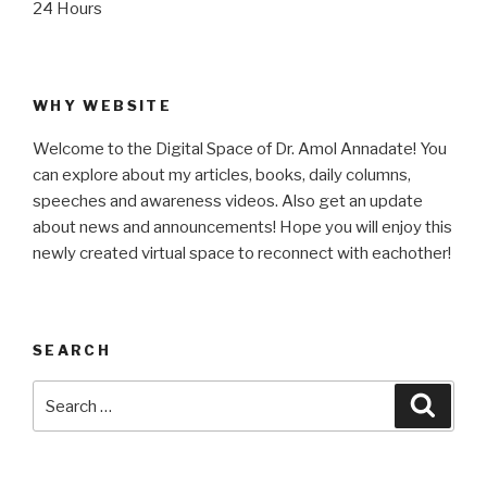
24 Hours
WHY WEBSITE
Welcome to the Digital Space of Dr. Amol Annadate! You
can explore about my articles, books, daily columns,
speeches and awareness videos. Also get an update
about news and announcements! Hope you will enjoy this
newly created virtual space to reconnect with eachother!
SEARCH
Search
Searc
for: