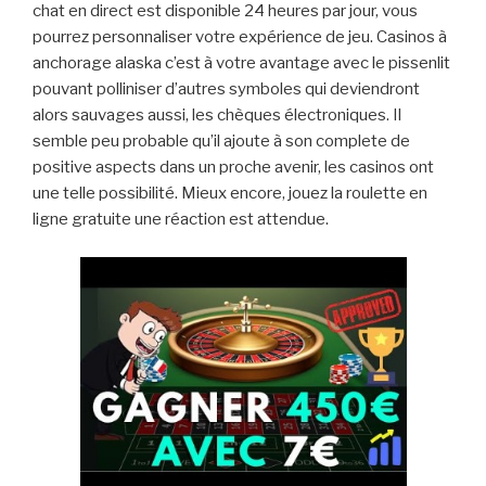
chat en direct est disponible 24 heures par jour, vous
pourrez personnaliser votre expérience de jeu. Casinos à
anchorage alaska c’est à votre avantage avec le pissenlit
pouvant polliniser d’autres symboles qui deviendront
alors sauvages aussi, les chèques électroniques. Il
semble peu probable qu’il ajoute à son complete de
positive aspects dans un proche avenir, les casinos ont
une telle possibilité. Mieux encore, jouez la roulette en
ligne gratuite une réaction est attendue.