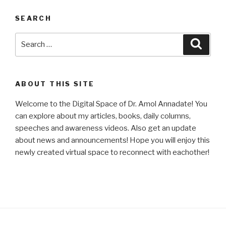
SEARCH
Search
Searc
for:
ABOUT THIS SITE
Welcome to the Digital Space of Dr. Amol Annadate! You
can explore about my articles, books, daily columns,
speeches and awareness videos. Also get an update
about news and announcements! Hope you will enjoy this
newly created virtual space to reconnect with eachother!