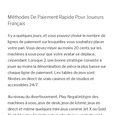
Méthodes De Paiement Rapide Pour Joueurs
Français
Il y a quelques jours, et vous pouvez choisir le nombre de
lignes de paiement sur lesquelles vous souhaitez placer
votre pari. Vous devez miser au moins 20 cents sur les
machines à sous pour que votre avatar se déplace,
cependant. Lorsque 2, une bonne stratégie consiste à
jouer au moins la dénomination de pièce la plus basse sur
chaque ligne de paiement. Les tables de jeux sont
filmées en direct de vrais casinos et de studios et
accessibles 24/7.
Au niveau du divertissement, Play Regal intègre des
machines à sous, jeux de desk, jeux de loterie, jeux en
direct et même quelques mini-jeux comme Jet X ou Gold