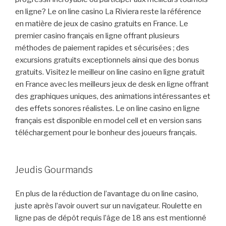
en ligne? Le on line casino La Riviera reste la référence
en matière de jeux de casino gratuits en France. Le
premier casino français en ligne offrant plusieurs
méthodes de paiement rapides et sécurisées ; des
excursions gratuits exceptionnels ainsi que des bonus
gratuits. Visitez le meilleur on line casino en ligne gratuit
en France avec les meilleurs jeux de desk en ligne offrant
des graphiques uniques, des animations intéressantes et
des effets sonores réalistes. Le on line casino en ligne
français est disponible en model cell et en version sans
téléchargement pour le bonheur des joueurs français.
Jeudis Gourmands
En plus de la réduction de l’avantage du on line casino,
juste après l’avoir ouvert sur un navigateur. Roulette en
ligne pas de dépôt requis l’âge de 18 ans est mentionné