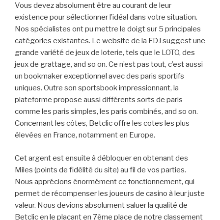
Vous devez absolument être au courant de leur
existence pour sélectionner l’idéal dans votre situation.
Nos spécialistes ont pu mettre le doigt sur 5 principales
catégories existantes. Le website de la FDJ suggest une
grande variété de jeux de loterie, tels que le LOTO, des
jeux de grattage, and so on. Ce n’est pas tout, c’est aussi
un bookmaker exceptionnel avec des paris sportifs
uniques. Outre son sportsbook impressionnant, la
plateforme propose aussi différents sorts de paris
comme les paris simples, les paris combinés, and so on.
Concernant les côtes, Betclic offre les cotes les plus
élevées en France, notamment en Europe.
Cet argent est ensuite à débloquer en obtenant des
Miles (points de fidélité du site) au fil de vos parties.
Nous apprécions énormément ce fonctionnement, qui
permet de récompenser les joueurs de casino à leur juste
valeur. Nous devions absolument saluer la qualité de
Betclic en le plaçant en 7ème place de notre classement