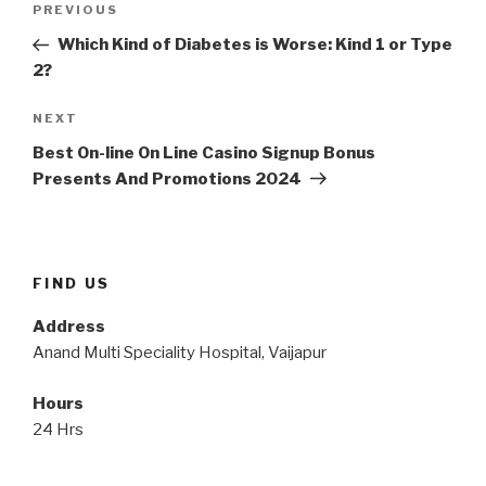
Previous
PREVIOUS
navigation
Post
Which Kind of Diabetes is Worse: Kind 1 or Type
2?
Next
NEXT
Post
Best On-line On Line Casino Signup Bonus
Presents And Promotions 2024
FIND US
Address
Anand Multi Speciality Hospital, Vaijapur
Hours
24 Hrs