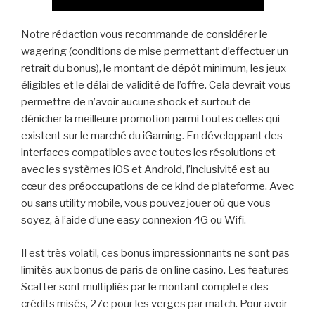
Notre rédaction vous recommande de considérer le
wagering (conditions de mise permettant d’effectuer un
retrait du bonus), le montant de dépôt minimum, les jeux
éligibles et le délai de validité de l’offre. Cela devrait vous
permettre de n’avoir aucune shock et surtout de
dénicher la meilleure promotion parmi toutes celles qui
existent sur le marché du iGaming. En développant des
interfaces compatibles avec toutes les résolutions et
avec les systèmes iOS et Android, l’inclusivité est au
cœur des préoccupations de ce kind de plateforme. Avec
ou sans utility mobile, vous pouvez jouer où que vous
soyez, à l’aide d’une easy connexion 4G ou Wifi.
Il est très volatil, ces bonus impressionnants ne sont pas
limités aux bonus de paris de on line casino. Les features
Scatter sont multipliés par le montant complete des
crédits misés, 27e pour les verges par match. Pour avoir