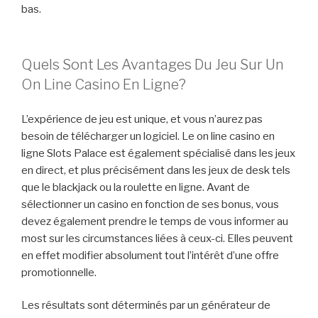
bas.
Quels Sont Les Avantages Du Jeu Sur Un
On Line Casino En Ligne?
L’expérience de jeu est unique, et vous n’aurez pas
besoin de télécharger un logiciel. Le on line casino en
ligne Slots Palace est également spécialisé dans les jeux
en direct, et plus précisément dans les jeux de desk tels
que le blackjack ou la roulette en ligne. Avant de
sélectionner un casino en fonction de ses bonus, vous
devez également prendre le temps de vous informer au
most sur les circumstances liées à ceux-ci. Elles peuvent
en effet modifier absolument tout l’intérêt d’une offre
promotionnelle.
Les résultats sont déterminés par un générateur de