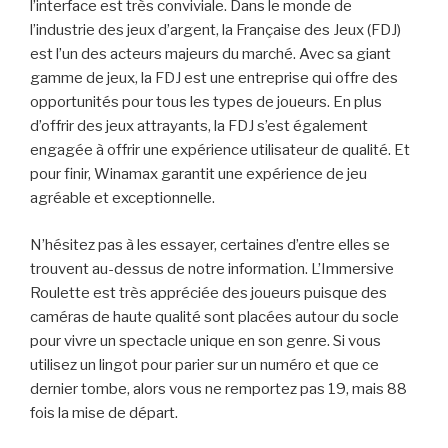
l’interface est très conviviale. Dans le monde de
l’industrie des jeux d’argent, la Française des Jeux (FDJ)
est l’un des acteurs majeurs du marché. Avec sa giant
gamme de jeux, la FDJ est une entreprise qui offre des
opportunités pour tous les types de joueurs. En plus
d’offrir des jeux attrayants, la FDJ s’est également
engagée à offrir une expérience utilisateur de qualité. Et
pour finir, Winamax garantit une expérience de jeu
agréable et exceptionnelle.
N’hésitez pas à les essayer, certaines d’entre elles se
trouvent au-dessus de notre information. L’Immersive
Roulette est très appréciée des joueurs puisque des
caméras de haute qualité sont placées autour du socle
pour vivre un spectacle unique en son genre. Si vous
utilisez un lingot pour parier sur un numéro et que ce
dernier tombe, alors vous ne remportez pas 19, mais 88
fois la mise de départ.