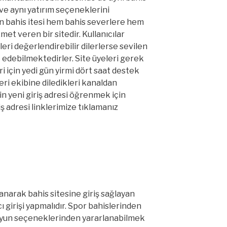
ve aynı yatırım seçeneklerini
n bahis itesi hem bahis severlere hem
met veren bir sitedir. Kullanıcılar
leri değerlendirebilir dilerlerse sevilen
e edebilmektedirler. Site üyeleri gerek
i için yedi gün yirmi dört saat destek
eri ekibine diledikleri kanaldan
n yeni giriş adresi öğrenmek için
ş adresi linklerimize tıklamanız
lanarak bahis sitesine giriş sağlayan
cı girişi yapmalıdır. Spor bahislerinden
oyun seçeneklerinden yararlanabilmek