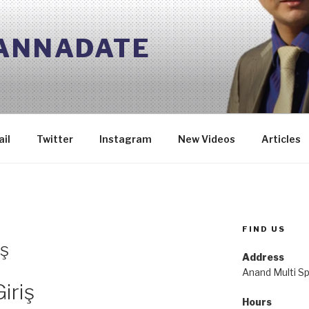
 ANNADATE
il
Twitter
Instagram
New Videos
Articles
FIND US
iş
Address
Anand Multi Spe
iriş
Hours