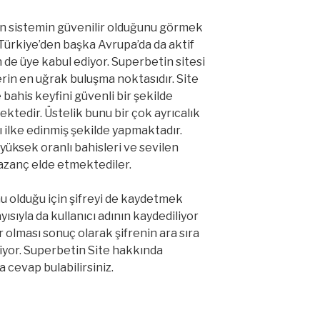
en sistemin güvenilir olduğunu görmek
 Türkiye’den başka Avrupa’da da aktif
de üye kabul ediyor. Superbetin sitesi
erin en uğrak buluşma noktasıdır. Site
bahis keyfini güvenli bir şekilde
ektedir. Üstelik bunu bir çok ayrıcalık
ı ilke edinmiş şekilde yapmaktadır.
e yüksek oranlı bahisleri ve sevilen
azanç elde etmektediler.
u olduğu için şifreyi de kaydetmek
yısıyla da kullanıcı adının kaydediliyor
 olması sonuç olarak şifrenin ara sıra
iyor. Superbetin Site hakkında
a cevap bulabilirsiniz.