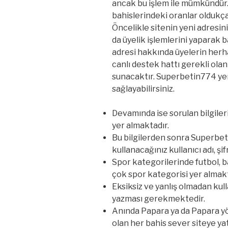
ancak bu işlem ile mümkündür.
bahislerindeki oranlar oldukç
Öncelikle sitenin yeni adresi
da üyelik işlemlerini yaparak ba
adresi hakkında üyelerin herh
canlı destek hattı gerekli olan 
sunacaktır. Superbetin774 ye
sağlayabilirsiniz.
Devamında ise sorulan bilgileri
yer almaktadır.
Bu bilgilerden sonra Superbet
kullanacağınız kullanıcı adı, şif
Spor kategorilerinde futbol, b
çok spor kategorisi yer almakt
Eksiksiz ve yanlış olmadan kull
yazması gerekmektedir.
Anında Papara ya da Papara yö
olan her bahis sever siteye ya