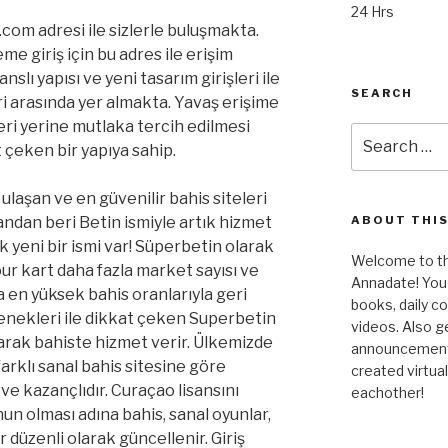
24 Hrs
com adresi ile sizlerle buluşmakta.
me giriş için bu adres ile erişim
nslı yapısı ve yeni tasarım girişleri ile
SEARCH
ri arasında yer almakta. Yavaş erişime
leri yerine mutlaka tercih edilmesi
Search
 çeken bir yapıya sahip.
for:
 ulaşan ve en güvenilir bahis siteleri
ndan beri Betin ismiyle artık hizmet
ABOUT THIS
ık yeni bir ismi var! Süperbetin olarak
Welcome to the
our kart daha fazla market sayısı ve
Annadate! You 
en yüksek bahis oranlarıyla geri
books, daily 
enekleri ile dikkat çeken Superbetin
videos. Also g
olarak bahiste hizmet verir. Ülkemizde
announcements!
arklı sanal bahis sitesine göre
created virtua
e kazançlıdır. Curaçao lisansını
eachother!
n olması adına bahis, sanal oyunlar,
r düzenli olarak güncellenir. Giriş