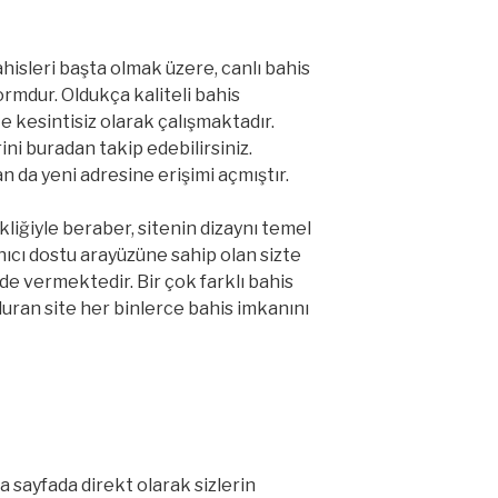
isleri başta olmak üzere, canlı bahis
ormdur. Oldukça kaliteli bahis
 kesintisiz olarak çalışmaktadır.
ini buradan takip edebilirsiniz.
 da yeni adresine erişimi açmıştır.
kliğiyle beraber, sitenin dizaynı temel
nıcı dostu arayüzüne sahip olan sizte
de vermektedir. Bir çok farklı bahis
ran site her binlerce bahis imkanını
a sayfada direkt olarak sizlerin