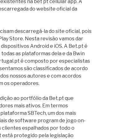
istentes na bet pt cellular app. A
escarregada do website oficial da
cisam descarregá-la do site oficial, pois
Play Store. Nesta revisão vamos dar
dispositivos Android e iOS. A Bet.pt é
, todas as plataformas dela e da Bwin
tugal.pt é composto por especialistas
sentamos são classificados de acordo
 dos nossos autores e com acordos
m os operadores.
ição ao portfólio da Bet.pt que
ores mais ativos. Em termos
 a plataforma SBTech, um dos mais
ais de software program de jogo on-
 clientes espalhados por todo o
 está protegido pela legislação