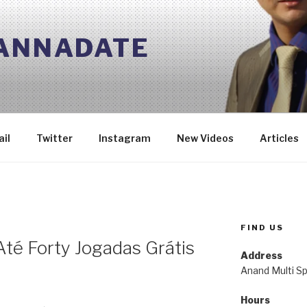
 ANNADATE
il
Twitter
Instagram
New Videos
Articles
FIND US
Até Forty Jogadas Grátis
Address
Anand Multi Spe
Hours