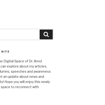
Search
 SITE
 Digital Space of Dr. Amol
can explore about my articles,
columns, speeches and awareness
et an update about news and
 Hope you will enjoy this newly
l space to reconnect with