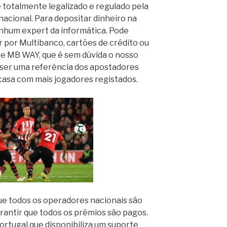
é totalmente legalizado e regulado pela
nacional. Para depositar dinheiro na
enhum expert da informática. Pode
 por Multibanco, cartões de crédito ou
e MB WAY, que é sem dúvida o nosso
 ser uma referência dos apostadores
casa com mais jogadores registados.
ue todos os operadores nacionais são
arantir que todos os prémios são pagos.
ortugal que disponibiliza um suporte