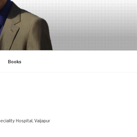
Books
ciality Hospital, Vaijapur