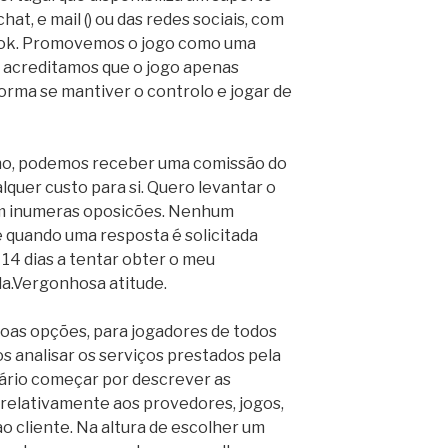
hat, e mail () ou das redes sociais, com
ook. Promovemos o jogo como uma
 e acreditamos que o jogo apenas
orma se mantiver o controlo e jogar de
ino, podemos receber uma comissão do
lquer custo para si. Quero levantar o
am inumeras oposicões. Nenhum
 quando uma resposta é solicitada
 14 dias a tentar obter o meu
a.Vergonhosa atitude.
boas opções, para jogadores de todos
 analisar os serviços prestados pela
sário começar por descrever as
 relativamente aos provedores, jogos,
 cliente. Na altura de escolher um