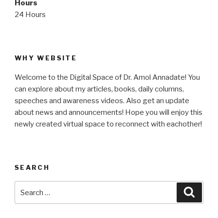
Hours
24 Hours
WHY WEBSITE
Welcome to the Digital Space of Dr. Amol Annadate! You
can explore about my articles, books, daily columns,
speeches and awareness videos. Also get an update
about news and announcements! Hope you will enjoy this
newly created virtual space to reconnect with eachother!
SEARCH
Search
Searc
for: