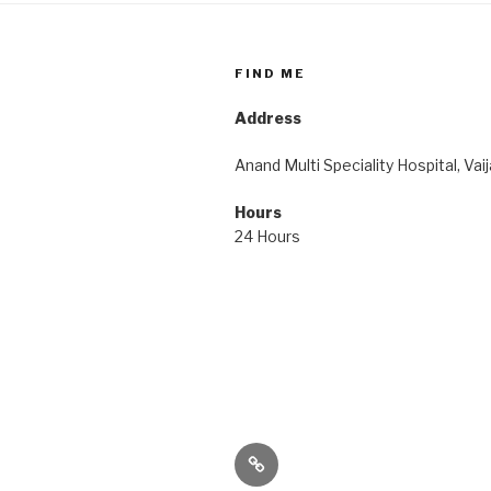
FIND ME
Address
Anand Multi Speciality Hospital, Vai
Hours
24 Hours
Its
High