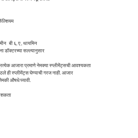
ॅल्शियम
मीन बी ६, ए , थायमिन
ा डॉक्टरच्या सल्ल्यानुसार
रत्येक आजारा प्रमाणे नेमक्या स्प्लीमेंट्सची आवश्यकता
ठले ही स्प्लीमेंट्स घेण्याची गरज नाही. आजार
 नेमकी औषधे घ्यावी.
चू शकता