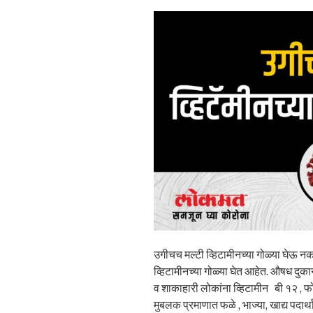
उगीचच मल्टी व्हिटामीनच्या गोळ्या घेऊ न
व्हिटामीनच्या गोळ्या घेत आहेत. औषध दुका
व शाकाहारी लोकांना व्हिटामीन बी १२ , 
मुबलक प्रमाणात फळे , भाज्या, खाद्य पदार्थ