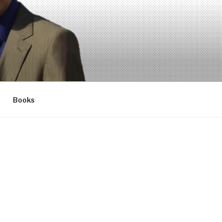
Books