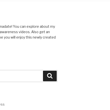
nnadate! You can explore about my
d awareness videos. Also get an
you will enjoy this newly created
Search
ess