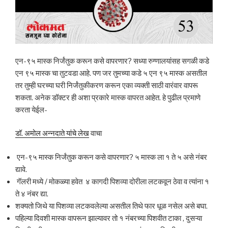
एन-९५ मास्क निर्जंतुक करून कसे वापरणार? सध्या रुग्णालयांसह सगळी कडे
एन ९५ मास्क चा तुटवडा आहे. पण जर तुमच्या कडे ५ एन ९५ मास्क असतील
तर तुम्ही घरच्या घरी निर्जंतुकीकरण करून एका व्यक्ती साठी वारंवार वापरू
शकता. अनेक डॉक्टर ही अशा प्रकारे मास्क वापरत आहेत. हे पुढील प्रमाणे
करता येईल-
डॉ. अमोल अन्नदाते यांचे लेख
वाचा
एन-९५ मास्क निर्जंतुक करून कसे वापरणार? ५ मास्क ला १ ते ५ असे नंबर
द्यावे.
गॅलरी मध्ये / मोकळ्या हवेत ४ कागदी पिशव्या दोरीला लटकवून ठेवा व त्यांना १
ते ४ नंबर द्या.
शक्यतो जिथे या पिशव्या लटकवलेल्या असतील तिथे फार धूळ नसेल असे बघा.
पहिल्या दिवशी मास्क वापरून झाल्यावर तो १ नंबरच्या पिशवीत टाका , दुसऱ्या