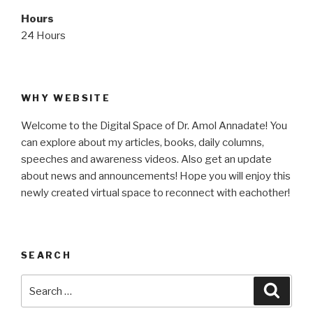
Hours
24 Hours
WHY WEBSITE
Welcome to the Digital Space of Dr. Amol Annadate! You
can explore about my articles, books, daily columns,
speeches and awareness videos. Also get an update
about news and announcements! Hope you will enjoy this
newly created virtual space to reconnect with eachother!
SEARCH
Search
Searc
for: