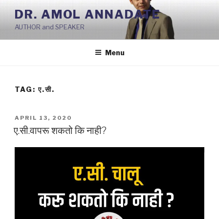
Skip
DR. AMOL ANNADATE
to
AUTHOR and SPEAKER
content
Menu
TAG:
ए.सी.
POSTED
APRIL 13, 2020
ON
ए.सी.वापरू शकतो कि नाही?