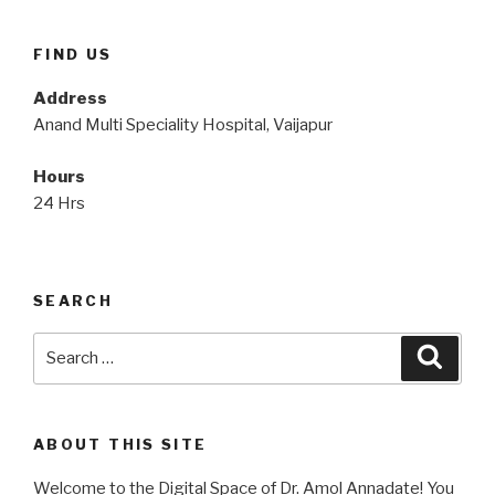
FIND US
Address
Anand Multi Speciality Hospital, Vaijapur
Hours
24 Hrs
SEARCH
Search
Searc
for:
ABOUT THIS SITE
Welcome to the Digital Space of Dr. Amol Annadate! You