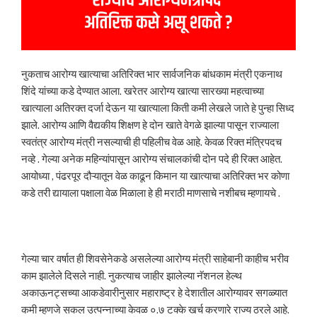
नुकताच आरोग्य खात्याचा अतिरिक्त भार सार्वजनिक बांधकाम मंत्री एकनाथ
शिंदे यांच्या कडे देण्यात आला. खरेतर आरोग्य खात्या सारख्या महत्वाच्या
खात्याला अतिरक्त दर्जा देऊन या खात्याला किती कमी लेखले जाते हे पुन्हा सिध्द
झाले. आरोग्य आणि वैद्यकीय शिक्षण हे दोन खाते वेगळे झाल्या पासून राज्याला
स्वतंत्र आरोग्य मंत्री नसल्याची ही पहिलीच वेळ आहे. केवळ रिक्त मंत्रिपदच
नव्हे . गेल्या अनेक महिन्यांपासून आरोग्य संचालकांची दोन पदे ही रिक्त आहेत.
आयोध्या , पंढरपूर दौऱ्यातून वेळ काढून किमान या खात्याचा अतिरिक्त भर कोणा
कडे तरी द्यायाला पक्षाला वेळ मिळाला हे ही मराठी माणसाचे नशीबच म्हणायचे .
गेल्या चार वर्षात ही शिवसेनेकडे असलेल्या आरोग्य मंत्री साहेबानी काहीच भरीव
काम झालेले दिसले नाही. नुकत्याच जाहीर झालेल्या नॅशनल हेल्थ
अकाऊनट्सच्या आकडेवारीनुसार महाराष्ट्र हे देशातील आरोग्यावर सगळ्यात
कमी म्हणजे सकल उत्पन्नाच्या केवळ ०.७ टक्के खर्च करणारे राज्य ठरले आहे.