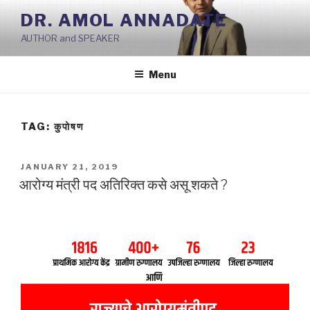
Skip
DR. AMOL ANNADATE
to
AUTHOR and SPEAKER
content
Menu
TAG:
कुपोषण
POSTED
JANUARY 21, 2019
ON
आरोग्य मंत्री पद अतिरिक्त कसे असू शकते ?