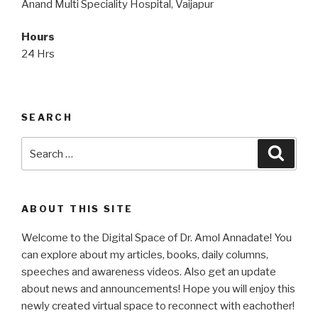
Anand Multi Speciality Hospital, Vaijapur
Hours
24 Hrs
SEARCH
Search
Searc
for:
ABOUT THIS SITE
Welcome to the Digital Space of Dr. Amol Annadate! You
can explore about my articles, books, daily columns,
speeches and awareness videos. Also get an update
about news and announcements! Hope you will enjoy this
newly created virtual space to reconnect with eachother!