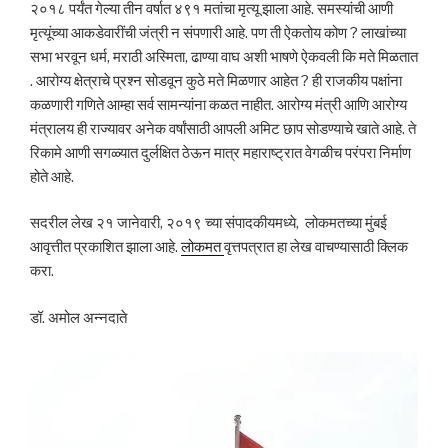
२०१८ पर्यंत गेल्या तीन वर्षात ४९१ मतांचा मृत्यू झाला आहे. समस्यांची आणी
मृत्यूंच्या आकडेवारींची जंत्री न संपणारी आहे. पण ती ऐकतोय कोण ? लाखांच्या
सभा भरवून धर्म, मराठी अस्मिता, ढाण्या वाघ अशी भाषणे ऐकवली कि मते मिळतात
. आरोग्य क्षेत्राचे प्रश्न सोडवून कुठे मते मिळणार आहेत ? ही राजकीय पक्षांना
कळणारी गणिते आम्हा सर्व सामन्यांना कळत नाहीत. आरोग्य मंत्री आणि आरोग्य
मंत्रालय ही राज्यावर अनेक वर्षांसाठी आपली अमिट छाप सोडण्याचे खाते आहे. ते
रिकामे आणी सगळ्यात दुर्लक्षित ठेऊन मात्र महाराष्ट्रात वेगळीच परंपरा निर्माण
होते आहे.
सदरील लेख २१ जानेवारी, २०१९ च्या संपादकीयमध्ये, लोकमतच्या मुंबई
आवृत्तीत प्रकाशित झाला आहे.
लोकमत
वृत्तपत्रात हा लेख वाचण्यासाठी क्लिक
करा.
डॉ. अमोल अन्नदाते