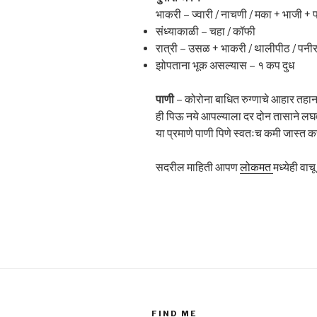
भाकरी – ज्वारी / नाचणी / मका + भाजी +
संध्याकाळी – चहा / कॉफी
रात्री – उसळ + भाकरी / थालीपीठ / पनीर 
झोपताना भूक असल्यास – १ कप दुध
पाणी
– कोरोना बाधित रुग्णाचे आहार तहान 
ही पिऊ नये आपल्याला दर दोन तासाने लघव
या प्रमाणे पाणी पिणे स्वतःच कमी जास्त 
सदरील माहिती आपण
लोकमत
मध्येही वाच
FIND ME