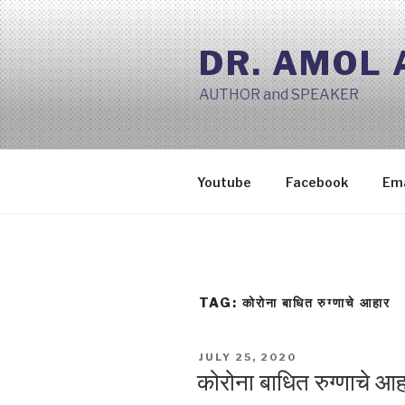
Skip
to
DR. AMOL
content
AUTHOR and SPEAKER
Youtube
Facebook
Ema
TAG:
कोरोना बाधित रुग्णाचे आहार
POSTED
JULY 25, 2020
ON
कोरोना बाधित रुग्णाचे आ