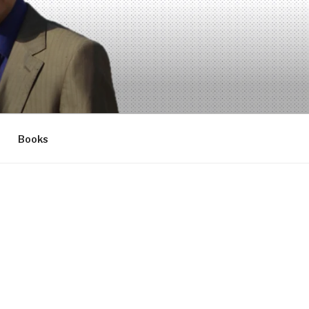
Books