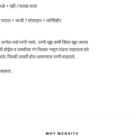
 फळे + दही / पातळ ताक
पराठा + भाजी ? मांसाहार + कोशिंबीर
लागेल तसे पाणी प्यावे , पाणी खूप कमी किंवा खूप जास्त
ी होईल व लघवीचा रंग पिवळा नसून पांढरा राहायला हवे
करावे. पिवळी लघवी होत असल्यास पाणी वाढवावे.
ू शकता.
WHY WEBSITE