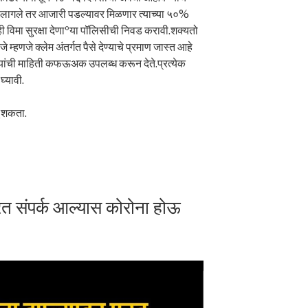
्हावे लागले तर आजारी पडल्यावर मिळणार त्याच्या ५०%
 ही विमा सुरक्षा देणाºया पॉलिसीची निवड करावी.शक्यतो
े म्हणजे क्लेम अंतर्गत पैसे देण्याचे प्रमाण जास्त आहे
ंपन्यांची माहिती कफऊअक उपलब्ध करून देते.प्रत्येक
घ्यावी.
ू शकता.
रत संपर्क आल्यास कोरोना होऊ