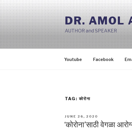
Skip
to
DR. AMOL
content
AUTHOR and SPEAKER
Youtube
Facebook
Ema
TAG:
कोरोना
POSTED
JUNE 26, 2020
ON
‘कोरोना’साठी वेगळा आरोग्