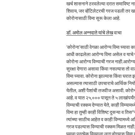
खर्च शासनाने ठरवलेल्या दरात समाविष्ट न
शिवाय, जर व्हेंटिलेटरची गरज पडली तर खर्
कोरोनासाठी विमा सुरू केला आहे.
डॉ. अमोल अन्नदाते यांचे लेख
वाचा
‘कोरोना’साठी वेगळा आरोग्य विमा घ्यावा का
आधी काढलेला आरोग्य विमा असेल व याचे
कोरोना आरोग्य विम्याची गरज नाही.आरोग्य
सुरक्षा देणारा असावा किंवा नसल्यास तो व
विमा घ्यावा. कोरोना झाल्यास किंवा घरा
असल्यास त्यासाठी उपचाराचे आर्थिक निय
येतील, अशी पैशांची तजवीज असावी. कोरोना
आहे. व यात २५,००० पासून ते ५ लाखांपर्यं
विम्याची रक्कम देण्यात येते, काही विम्यामध्
विमा हा तुम्ही काही विशिष्ट दुसऱ्या व त
त्यांच्या साठीच आहेत व काही विम्यामध्ये 
गरज पडल्यास विम्याची रक्कम मिळत नाही. म
घ्यावा.प्रत्येक विम्याला लागू होण्यास 