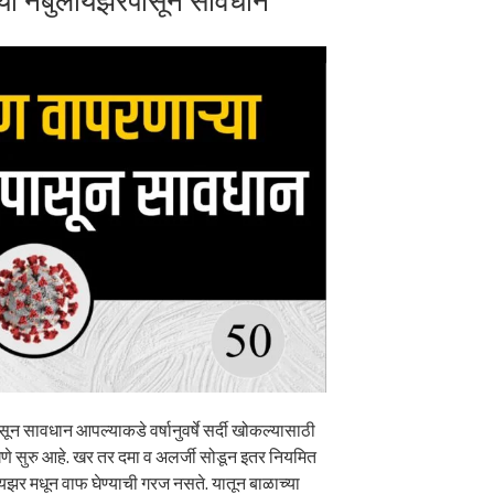
ा नेबुलायझरपासून सावधान
 सावधान आपल्याकडे वर्षानुवर्षे सर्दी खोकल्यासाठी
ेणे सुरु आहे. खर तर दमा व अलर्जी सोडून इतर नियमित
लायझर मधून वाफ घेण्याची गरज नसते. यातून बाळाच्या