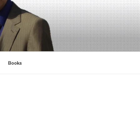
Books