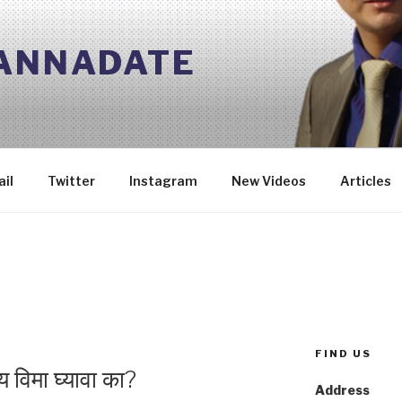
 ANNADATE
il
Twitter
Instagram
New Videos
Articles
FIND US
य विमा घ्यावा का?
Address