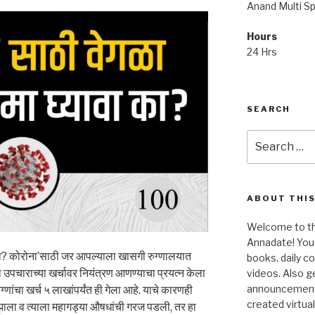
Anand Multi Spe
Hours
24 Hrs
SEARCH
Search
for:
ABOUT THIS
Welcome to the
Annadate! You 
 का? कोरोना’साठी जर आपल्याला खासगी रुग्णालयात
books, daily 
उपचाराच्या खर्चावर नियंत्रण आणण्याचा प्रयत्न केला
videos. Also g
announcements!
ांचा खर्च ५ लाखांपर्यंत ही गेला आहे. याचे कारणही
created virtua
झाला व त्याला महागड्या औषधांची गरज पडली, तर हा