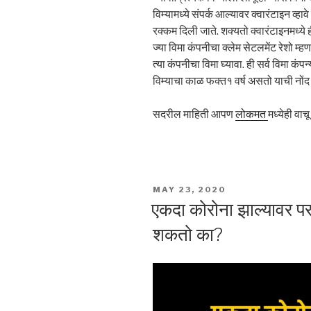
विम्यामध्ये संपर्क आल्यावर क्वारंटाइन व
रक्कम दिली जाते. शक्यतो क्वारंटाइनमध्ये
ज्या विमा कंपनीचा क्लेम सेटलमेंट रेशो म्हणज
त्या कंपनीचा विमा घ्यावा. ही सर्व विमा क
विम्याचा काळ फक्त१ वर्ष असतो याची नोंद 
सदरील माहिती आपण
लोकमत
मध्येही वाच
POSTED
MAY 23, 2020
ON
एकदा कोरोना झाल्यावर प
शकतो का?