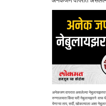
अनेकजण वापरात असलेल्य
अनेकजण वापरात असलेल्या नेबुलायझरपासून
रुग्णालयात किंवा घरी नेबुलायझरने वाफ घ
येणाऱ्या ताप, सर्दी, खोकल्याला अशा नेबु