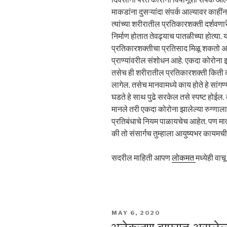
माकडांना दुसऱ्यांदा संपर्क आल्यावर काहीं
त्यांच्या शरीरातील प्रतिकारशक्ती दर्शवण
निर्माण होतात तेवढ्याच पातळीच्या होत्
प्रतिकारशक्तीचा प्रतिसाद मिळू शकतो असे 
प्राण्यांवरील संशोधन आहे. एकदा कोरोना
तसेच ही शरीरातील प्रतिकारशक्ती किती 
लागेल. तसेच मानवामध्ये काय होते हे स
घडते हे साथ पुढे सरकेल तसे स्पष्ट होईल. 
मानले तरी एकदा कोरोना झालेल्या रुग्णाला 
प्रतिबंधाचे नियम पाळायचेच आहेत. पण मात
की तो संसार्गच तुम्हाला आयुष्यभर कायमची
सदरील माहिती आपण
लोकमत
मध्येही वा
POSTED
MAY 6, 2020
ON