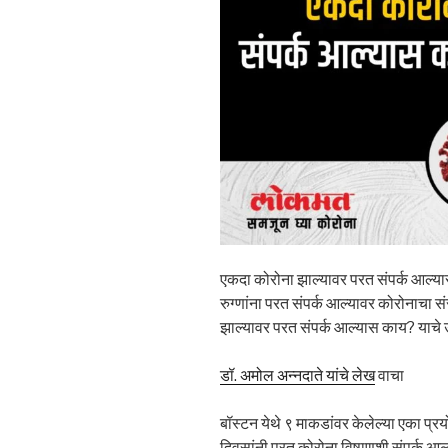
एकदा कोरोना झाल्यावर परत संपर्क आल्
रुग्णांना परत संपर्क आल्यावर कोरोनाचा सं
झाल्यावर परत संपर्क आल्यास काय? याचे
डॉ. अमोल अन्नदाते यांचे लेख
वाचा
बॉस्टन येथे ९ माकडांवर केलेल्या एका प्
दिवसांनी परत कोरोना विषाणूशी संपर्क आल