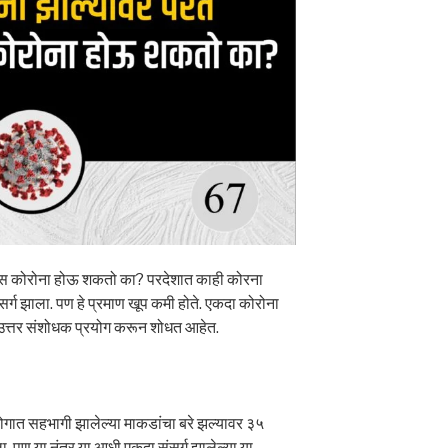
यास कोरोना होऊ शकतो का? परदेशात काही कोरना
सर्ग झाला. पण हे प्रमाण खूप कमी होते. एकदा कोरोना
 उत्तर संशोधक प्रयोग करून शोधत आहेत.
रयोगात सहभागी झालेल्या माकडांचा बरे झल्यावर ३५
ा. पण या नंतर या आधी एकदा संसर्ग झालेल्या या