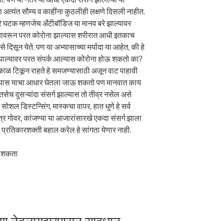
ना अत्यंत सौम्य व काहींना कुठलीही लक्षणे दिसली नाहीत.
ारे घटक म्हणजेच अँटीबॉडिज या मानव बरे झाल्यावर
या. यावरून परत कोरोना झाल्यास शरीरात आधी इतकाच
दिसून येते. पण या अभ्यासाच्या मर्यादा या आहेत, की हे
 झाल्यावर परत संपर्क आल्यास कोरोना होऊ शकतो का?
काळ टिकून राहते हे समजण्यासाठी अजून वाट पाहावी
ांगण्यास याचा आधार घेतला जाऊ शकतो पण मानवात काय
तसेच दुसऱ्यांदा संसर्ग झाल्यास तो तीव्र नसेल असे
सोशल डिस्टन्सिंग, मास्कचा वापर, हात धुणे हे सर्व
्र गोवर, कांजण्या या आजारांसारखे एकदा संसर्ग झाला
 प्रतिकारशक्ती बहाल करेल हे सांगता येणार नाही.
चू शकता