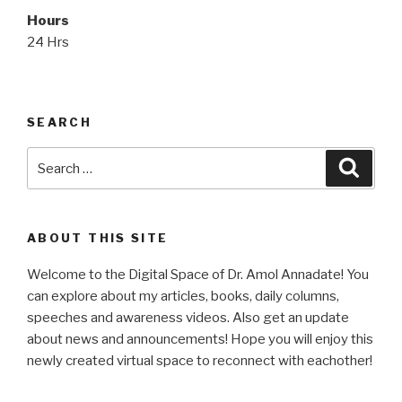
Hours
24 Hrs
SEARCH
Search
Searc
for:
ABOUT THIS SITE
Welcome to the Digital Space of Dr. Amol Annadate! You
can explore about my articles, books, daily columns,
speeches and awareness videos. Also get an update
about news and announcements! Hope you will enjoy this
newly created virtual space to reconnect with eachother!