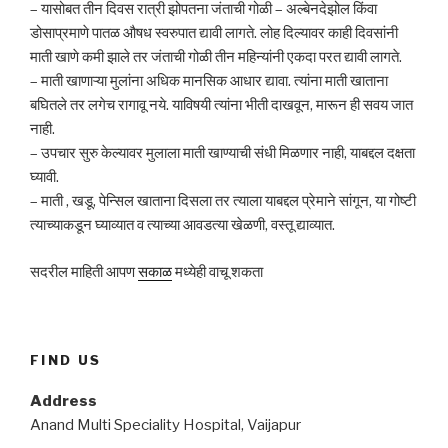
– यासोबत तीन दिवस रात्री झोपतना जंताची गोळी – अल्बेनदेझोल किंवा
डोसाप्रमाणे पातळ औषध स्वरुपात द्यावी लागते. लोह दिल्यावर काही दिवसांनी
माती खाणे कमी झाले तर जंताची गोळी तीन महिन्यांनी एकदा परत द्यावी लागते.
– माती खाणाऱ्या मुलांना अधिक मानसिक आधार द्यावा. त्यांना माती खाताना
बघितले तर लगेच रागावू नये. याविषयी त्यांना भीती दाखवून, मारून ही सवय जात
नाही.
– उपचार सुरु केल्यावर मुलाला माती खाण्याची संधी मिळणार नाही, याबद्दल दक्षता
घ्यावी.
– माती , खडू, पेन्सिल खाताना दिसला तर त्याला याबद्दल प्रेमाने सांगून, या गोष्टी
त्याच्याकडून घ्याव्यात व त्याच्या आवडत्या खेळणी, वस्तू द्याव्यात.
सदरील माहिती आपण
सकाळ
मध्येही वाचू शकता
FIND US
Address
Anand Multi Speciality Hospital, Vaijapur