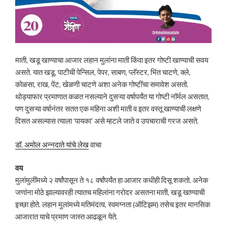
माती, खडू खाण्याचा आजार लहान मुलांना माती किंवा इतर गोष्टी खाण्याची सवय
असते. यात खडू, पाटीची पेन्सिल, पेपर, साबण, प्लॅस्टर, भिंत चाटणे, क्ले,
कोळसा, राख, पेंट, खेळणी चाटणे अशा अनेक गोष्टींचा समावेश असतो.
थोड्याफार प्रमाणात कळत नसल्याने दुसऱ्या वर्षापर्यंत या गोष्टी नॉर्मल असतात,
पण दुसऱ्या वर्षानंतर सतत एक महिना अशी माती व इतर वस्तू खाण्याची लक्षणे
दिसत असल्यास त्याला ‘पायका’ असे म्हटले जाते व उपचाराची गरज असते.
डॉ. अमोल अन्नदाते यांचे लेख
वाचा
वय
मुलांमुलींमध्ये २ वर्षांपासून ते १८ वर्षांपर्यंत हा आजार कधीही दिसू शकतो. अनेक
जणांना मोठे झाल्यावरही त्यातच महिलांना गरोदर असतना माती, खडू खाण्याची
इच्छा होते. लहान मुलांमध्ये मतिमंदत्व, स्वमग्नता (ऑटिझम) तसेच इतर मानसिक
आजारात याचे प्रमाण जास्त आढळून येते.