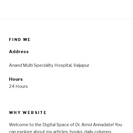
FIND ME
Address
Anand Multi Speciality Hospital, Vaijapur
Hours
24 Hours
WHY WEBSITE
Welcome to the Digital Space of Dr. Amol Annadate! You
can explore about my articles, books, daily columns,