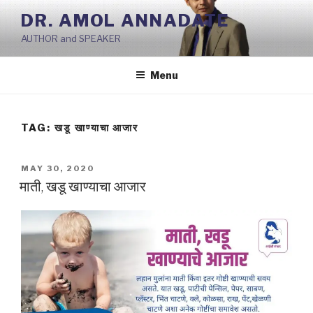
Skip
DR. AMOL ANNADATE
to
AUTHOR and SPEAKER
content
Menu
TAG:
खडू खाण्याचा आजार
POSTED
MAY 30, 2020
ON
माती, खडू खाण्याचा आजार