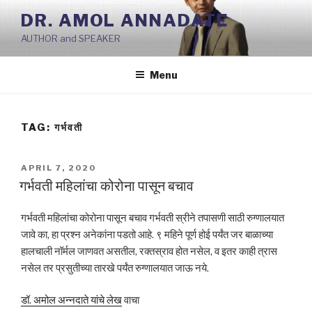
Skip
DR. AMOL ANNADATE
to
AUTHOR and SPEAKER
content
Menu
TAG:
गर्भवती
POSTED
APRIL 7, 2020
ON
गर्भवती महिलांचा कोरोना पासून बचाव
गर्भवती महिलांचा कोरोना पासून बचाव गर्भवती स्रीने तपासणी साठी रुग्णालयात
जावे का, हा प्रश्न अनेकांना पडतो आहे. ९ महिने पूर्ण होई पर्यंत जर बाळाच्या
हालचाली नॉर्मल जाणवत असतील, रक्तस्राव होत नसेल, व इतर काही त्रास
नसेल तर प्रसुतीच्या तारखे पर्यंत रुग्णालयात जाऊ नये.
डॉ. अमोल अन्नदाते यांचे लेख
वाचा