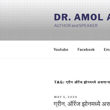
Skip
to
DR. AMOL
content
AUTHOR and SPEAKER
Youtube
Facebook
Ema
TAG:
ग्रीन ऑरेंज झोनमध्ये असणाऱ्या
POSTED
MAY 5, 2020
ON
ग्रीन, ऑरेंज झोनमध्ये असण