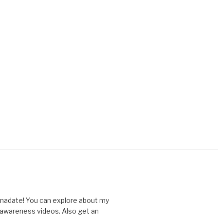
nnadate! You can explore about my
d awareness videos. Also get an