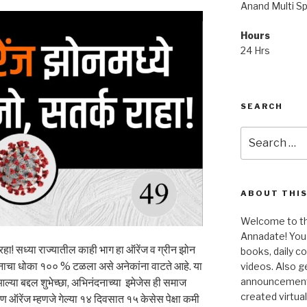
Anand Multi Spe
Hours
24 Hrs
SEARCH
Search
for:
ABOUT THIS
Welcome to the
Annadate! You 
 रहा! सध्या राज्यातील काही भाग हा ऑरेंज व ग्रीन झोन
books, daily 
ाचा धोका १०० % टळला असे अनेकांना वाटते आहे. या
videos. Also g
announcements!
या बद्दल शुभेच्छा, अभिनंदनाच्या इमेजेस ही समाज
created virtua
पण ऑरेंज म्हणजे गेल्या १४ दिवसात १५ केसेस पेक्षा कमी