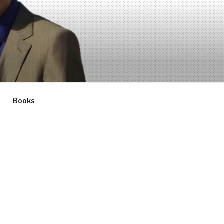
Books