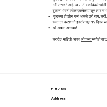
गर्दी उसळते आहे. या साठी मद्य विक्रेत्यां
दुकानांभोवती लोक एकमेकांपासून लांब उभे
कुठल्या ही झोन मध्ये असले तरी ताप, सर्दी,
स्वतःला कटाक्षाने इतरांपासून १४ दिवस लां
डॉ. अमोल अन्नदाते
सदरील माहिती आपण
लोकमत
मध्येही वा
FIND ME
Address