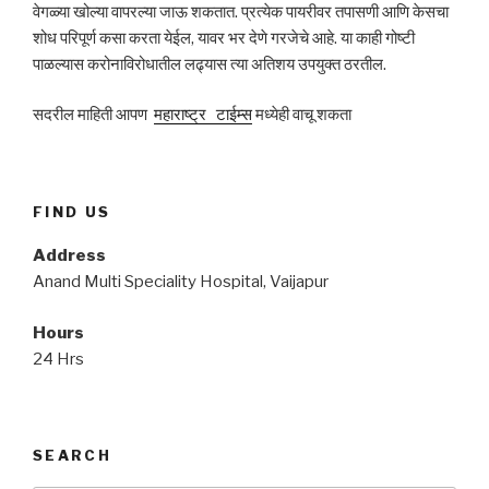
वेगळ्या खोल्या वापरल्या जाऊ शकतात. प्रत्येक पायरीवर तपासणी आणि केसचा
शोध परिपूर्ण कसा करता येईल, यावर भर देणे गरजेचे आहे. या काही गोष्टी
पाळल्यास करोनाविरोधातील लढ्यास त्या अतिशय उपयुक्त ठरतील.
सदरील माहिती आपण
महाराष्ट्र
टाईम्स
मध्येही वाचू शकता
FIND US
Address
Anand Multi Speciality Hospital, Vaijapur
Hours
24 Hrs
SEARCH