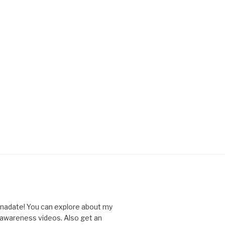
nnadate! You can explore about my
d awareness videos. Also get an