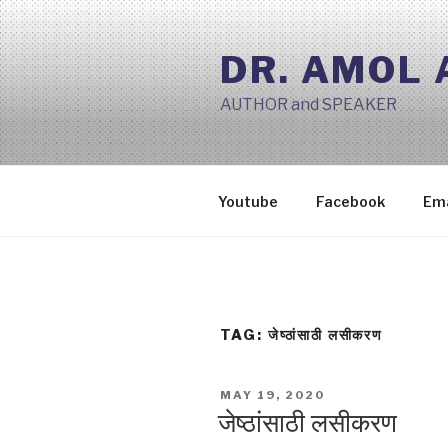
Skip
to
DR. AMOL
content
AUTHOR and SPEAKER
Youtube
Facebook
Ema
TAG:
जेष्ठांसाठी लसीकरण
POSTED
MAY 19, 2020
ON
जेष्ठांसाठी लसीकरण