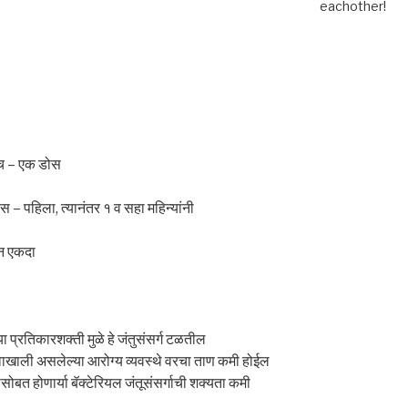
eachother!
ाच – एक डोस
– पहिला, त्यानंतर १ व सहा महिन्यांनी
ून एकदा
ा प्रतिकारशक्ती मुळे हे जंतुसंसर्ग टळतील
ावाखाली असलेल्या आरोग्य व्यवस्थे वरचा ताण कमी होईल
ोबत होणार्या बॅक्टेरियल जंतूसंसर्गाची शक्यता कमी