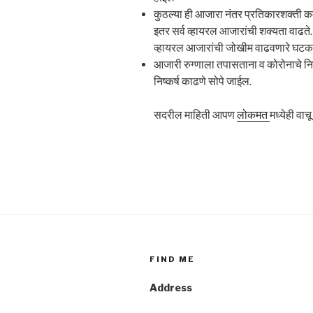
कुठल्या ही आजारा नंतर प्रतिकारशक्ती क
इतर सर्व व्हायरल आजारांची शक्यता वाढते.
व्हायरल आजारांची जोखीम वाढवणारे घट
आजारी रुग्णाला तपासताना व कोरोनाचे नि
निष्कर्ष काढणे सोपे जाईल.
सदरील माहिती आपण
लोकमत
मध्येही वा
FIND ME
Address