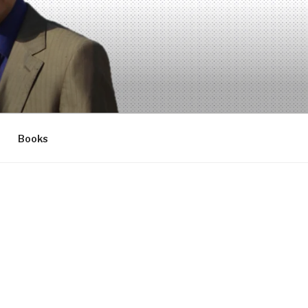
Books