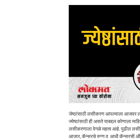
जेष्ठांसाठी लसीकरण आपल्याला आजवर ल
ज्येष्ठांसाठी ही असते याबद्दल कोणाला माह
लसीकरणाला वेगळे महत्व आहे. पुढील लसी ६
आजार, कॅन्सरचे रुग्ण व आधी कॅन्सरची औषध