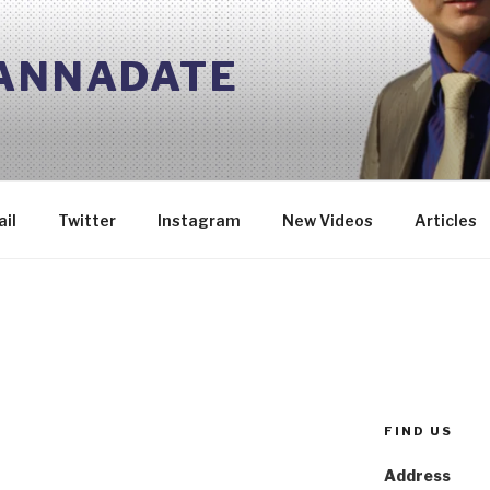
 ANNADATE
il
Twitter
Instagram
New Videos
Articles
FIND US
Address