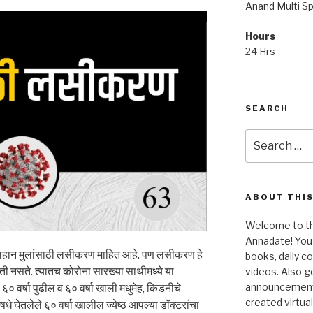
Anand Multi Spe
Hours
24 Hrs
SEARCH
Search
for:
ABOUT THIS
Welcome to the
Annadate! You 
हान मुलांसाठी लसीकरण माहित आहे. पण लसीकरण हे
books, daily 
िती नसते. त्यातच कोरोना सारख्या साथीमध्ये या
videos. Also g
announcements!
० वर्षा पुढील व ६० वर्षा खाली मधुमेह, किडनीचे
created virtua
े घेतलेले ६० वर्षा खालील ज्येष्ठ आपल्या डॉक्टरांचा