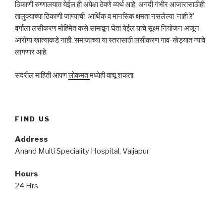
ठिकाणी रुग्णालयात येईल ही अपेक्षा ठेवणे व्यर्थ आहे. अगदी गंभीर आजारासाठीही
तालुक्याच्या ठिकाणी जाण्याची आर्थिक व मानसिक क्षमता नसलेल्या ‘नाही रे’
वर्गाला लसीकरण मोहिमेत कसे सामावून घेता येईल याचे सूक्ष्म नियोजन अजून
आरोग्य खात्याकडे नाही. समाजाच्या या स्तरासाठी लसीकरण गाव-खेड्यात न्यावे
लागणार आहे.
सदरील माहिती आपण
लोकमत
मध्येही वाचू शकता.
FIND US
Address
Anand Multi Speciality Hospital, Vaijapur
Hours
24 Hrs