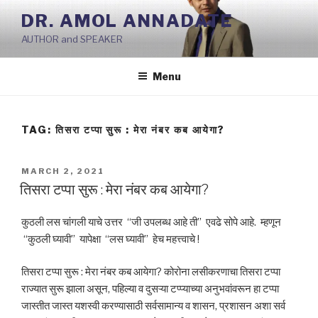
Skip
DR. AMOL ANNADATE
to
AUTHOR and SPEAKER
content
Menu
TAG:
तिसरा टप्पा सुरू : मेरा नंबर कब आयेगा?
POSTED
MARCH 2, 2021
ON
तिसरा टप्पा सुरू : मेरा नंबर कब आयेगा?
कुठली लस चांगली याचे उत्तर “जी उपलब्ध आहे ती” एवढे सोपे आहे. म्हणून
“कुठली घ्यावी” यापेक्षा “लस घ्यावी” हेच महत्त्वाचे !
तिसरा टप्पा सुरू : मेरा नंबर कब आयेगा? कोरोना लसीकरणाचा तिसरा टप्पा
राज्यात सुरू झाला असून, पहिल्या व दुसऱ्या टप्प्याच्या अनुभवांवरून हा टप्पा
जास्तीत जास्त यशस्वी करण्यासाठी सर्वसामान्य व शासन, प्रशासन अशा सर्व