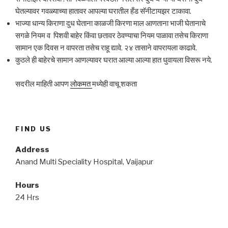
घेतल्यावर गवळ्याच्या हातावर आपल्या घरातील हँड सॅनीटायझर टाकावा.
भाज्या धान्य किराणा दुध घेताना काळजी किरणा माल आणताना भाजी घेतानाचे
सगळे नियम व पिशवी बाहेर किंवा छतावर ठेवण्याचा नियम पाळावा तसेच किराणा
सामान एक दिवस न वापरता तसेच राहू द्यावे. २४ तासाने वापरायला काढावे.
कुठले ही बाहेरचे सामान आणल्यावर घरात आल्या आल्या हात धुवायला विसरू नये.
सदरील माहिती आपण
लोकमत
मध्येही वाचू शकता
FIND US
Address
Anand Multi Speciality Hospital, Vaijapur
Hours
24 Hrs