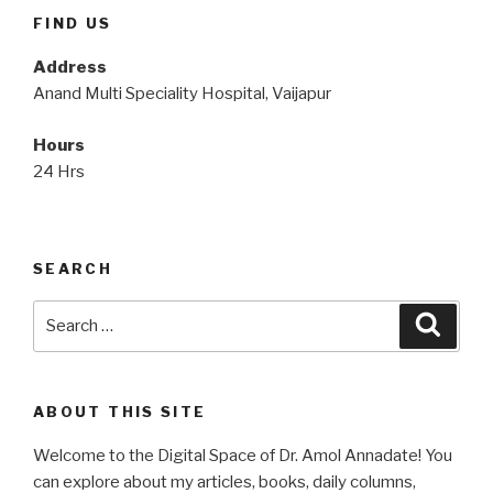
FIND US
Address
Anand Multi Speciality Hospital, Vaijapur
Hours
24 Hrs
SEARCH
Search
Searc
for:
ABOUT THIS SITE
Welcome to the Digital Space of Dr. Amol Annadate! You
can explore about my articles, books, daily columns,