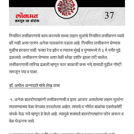
नियमित लसीकरणाचे काय करायचे सध्या लहान मुलांचे नियमित लसीकरण घ्यावे
की नाही असा प्रश्न अनेक पालकांना पडला आहे. नियमित लसीकरण घेण्यास
मुळीच हरकत नाही. फक्त रेड झोन व त्यातच मुंबई व पुण्यामध्ये ते ३ मे पर्यंत पुढे
ढकलावे. लसीकरण घेण्यास अशा वेळी थोडा उशीर झाला तरी चालेल.
लसीकरणाची तारिख ढळली म्हणून फार काळजी करू नये.यासाठी पुढील गोष्टी
समजून घ्या व पाळा.
डॉ. अमोल अन्नदाते यांचे लेख
वाचा
१. अनेक बालरोगतज्ञांनी लसीकरणाची व इतर आजार असलेल्या लहान मुलांना
तपासण्याच्या वेळा वेगळ्या ठरवलेल्या आहेत. तापाचे व नॉर्मल बाळांचा एकमेकांशी
संपर्क येऊ नये म्हणून हे केले आहे. त्यामुळे शक्यतो बालरोगतज्ञांना फोन करून व
वेळ घेऊनच जावे.