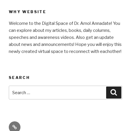
WHY WEBSITE
Welcome to the Digital Space of Dr. Amol Annadate! You
can explore about my articles, books, daily columns,
speeches and awareness videos. Also get an update
about news and announcements! Hope you will enjoy this
newly created virtual space to reconnect with eachother!
SEARCH
Search
Searc
for:
Its