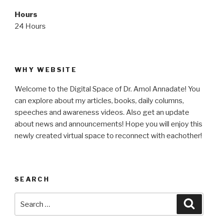
Hours
24 Hours
WHY WEBSITE
Welcome to the Digital Space of Dr. Amol Annadate! You
can explore about my articles, books, daily columns,
speeches and awareness videos. Also get an update
about news and announcements! Hope you will enjoy this
newly created virtual space to reconnect with eachother!
SEARCH
Search
Searc
for: