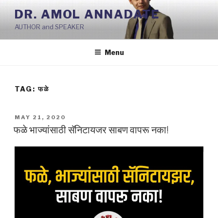
Skip
DR. AMOL ANNADATE
to
AUTHOR and SPEAKER
content
Menu
TAG:
फळे
POSTED
MAY 21, 2020
ON
फळे भाज्यांसाठी सॅनिटायजर साबण वापरू नका!