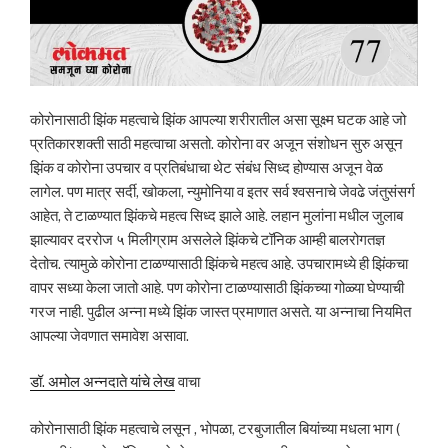
कोरोनासाठी झिंक महत्वाचे झिंक आपल्या शरीरातील असा सूक्ष्म घटक आहे जो
प्रतिकारशक्ती साठी महत्वाचा असतो. कोरोना वर अजून संशोधन सुरु असून
झिंक व कोरोना उपचार व प्रतिबंधाचा थेट संबंध सिध्द होण्यास अजून वेळ
लागेल. पण मात्र सर्दी, खोकला, न्युमोनिया व इतर सर्व श्वसनाचे जेवढे जंतुसंसर्ग
आहेत, ते टाळण्यात झिंकचे महत्व सिध्द झाले आहे. लहान मुलांना मधील जुलाब
झाल्यावर दररोज ५ मिलीग्राम असलेले झिंकचे टॉनिक आम्ही बालरोगतज्ञ
देतोच. त्यामुळे कोरोना टाळण्यासाठी झिंकचे महत्व आहे. उपचारामध्ये ही झिंकचा
वापर सध्या केला जातो आहे. पण कोरोना टाळण्यासाठी झिंकच्या गोळ्या घेण्याची
गरज नाही. पुढील अन्ना मध्ये झिंक जास्त प्रमाणात असते. या अन्नाचा नियमित
आपल्या जेवणात समावेश असावा.
डॉ. अमोल अन्नदाते यांचे लेख
वाचा
कोरोनासाठी झिंक महत्वाचे लसून , भोपळा, टरबुजातील बियांच्या मधला भाग (