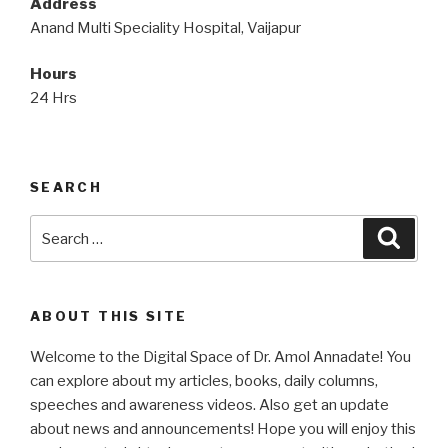
Address
Anand Multi Speciality Hospital, Vaijapur
Hours
24 Hrs
SEARCH
Search
Searc
for:
ABOUT THIS SITE
Welcome to the Digital Space of Dr. Amol Annadate! You
can explore about my articles, books, daily columns,
speeches and awareness videos. Also get an update
about news and announcements! Hope you will enjoy this