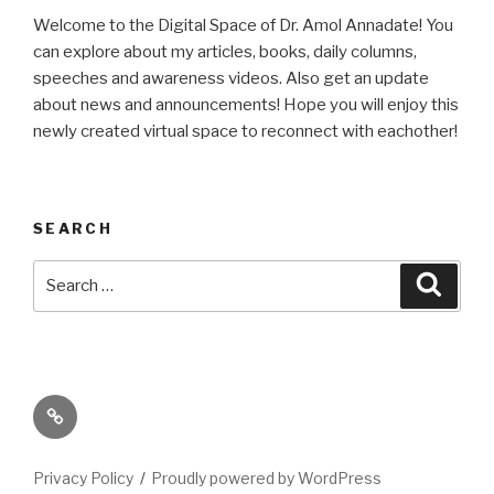
Welcome to the Digital Space of Dr. Amol Annadate! You
can explore about my articles, books, daily columns,
speeches and awareness videos. Also get an update
about news and announcements! Hope you will enjoy this
newly created virtual space to reconnect with eachother!
SEARCH
Search
Searc
for:
Its
High
Time
Privacy Policy
Proudly powered by WordPress
We