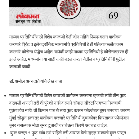
माध्यम प्रतिनिधींसाठी विशेष काळजी गेली दोन महिने फिल्ड वरून वार्तांकन
करणारे प्रिंट व इलेक्ट्रॉनिक माध्यामांचे प्रतिनिधी हे ही पहिल्या फळीत काम
करणारे कोरोना योद्धेच आहेत. यापैकी काही माध्यम प्रतिनिधी हे कोरोनाग्रस्त ही
झाले आहेत. माध्यमांना या साठी काही बदल करता येतील व प्रतिनिधींनी पुढील
काळजी घ्यावी –
डॉ. अमोल अन्नदाते यांचे लेख
वाचा
माध्यम प्रतिनिधींसाठी विशेष काळजी वार्तांकन करताना बुमरची लांबी तीन फुट
वाढवली असली तरी ती पुरेशी नाही व त्याने सोशल डीस्टन्सिंगच्या निकषाची
पूर्तता होत नाही. ती किमान पाच ते सहा फुट करून फोल्डेबल बुमर बनवावा. कारण
मुंबई सोडून इतरत्र वार्तांकन करणारे प्रतिनिधी दुचाकीवर फिरतात व फोल्डेबल
बुमर नसल्यास मोठा बुमर दुचाकी वर घेऊन फिरणे अवघड जाईल.
बुमर पासून १ फुट लांब उभे राहिले तरी आवाज येतो म्हणून शक्यतो बुमर पासून