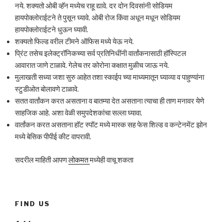
नये. शक्यतो ओबी व्हॅन मध्येच राहू द्यावे. दर दोन दिवसांनी सोडियम
हायपोक्लोराईटने ते पुसून घ्यावे. ओबी रोज किंवा अधून मधून सोडियम
हायपोक्लोराईटने धुऊन घ्यावी.
शक्यतो फिल्ड वरील टीमने ऑफिस मध्ये येऊ नये.
प्रिंट तसेच इलेक्ट्रॉनिकच्या सर्व प्रतिनिधींनी वार्तांकनासाठी हॉस्पिटल
आवारात जाणे टाळावे. गेलेच तर कोरोना कक्षात मुळीच जाऊ नये.
मुलाखती सध्या जशा सुरु आहेत तशा स्काईप च्या माध्यमातून घ्याव्या व पाहुण्यांना
स्टुडीओत बोलावणे टाळावे.
सतत वार्तांकन करत असताना व बातम्या देत असताना त्याचा ही ताण मनावर येणे
साहजिक आहे. अशा वेळी समुपदेशकांचा सल्ला घ्यावा.
वार्तांकन करत असताना हॉट स्पॉट मध्ये मास्क सह फेस शिल्ड व कन्टेनमेंट झोन
मध्ये बेसिक पीपीई कीट वापरावी.
सदरील माहिती आपण
लोकमत
मध्येही वाचू शकता
FIND US