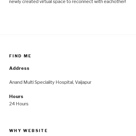
newly created virtual space to reconnect with eachother!
FIND ME
Address
Anand Multi Speciality Hospital, Vaijapur
Hours
24 Hours
WHY WEBSITE