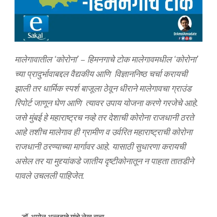
मालेगावातील ‘कोरोना’ – हिमनगाचे टोक मालेगावमधील ‘कोरोना’
च्या प्रादुर्भावाबद्दल वैद्यकीय आणि विज्ञाननिष्ठ चर्चा करायची
झाली तर धार्मिक स्पर्श बाजूला ठेवून धीराने मालेगावचा ग्राउंड
रिपोर्ट जाणून घेण आणि त्यावर उपाय योजना करणे गरजेचे आहे.
जसे मुंबई हे महाराष्ट्रच नव्हे तर देशाची कोरोना राजधानी ठरते
आहे तशीच मालेगाव ही ग्रामीण व उर्वरित महाराष्ट्राची कोरोना
राजधानी ठरण्याच्या मार्गावर आहे. यासाठी सुधारणा करायची
असेल तर या मुद्द्यांकडे जातीय दृष्टीकोनातून न पाहता तातडीने
पावले उचलली पाहिजेत.