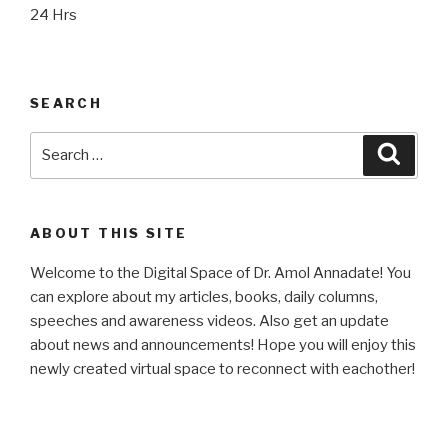
24 Hrs
SEARCH
Search
Searc
for:
ABOUT THIS SITE
Welcome to the Digital Space of Dr. Amol Annadate! You
can explore about my articles, books, daily columns,
speeches and awareness videos. Also get an update
about news and announcements! Hope you will enjoy this
newly created virtual space to reconnect with eachother!