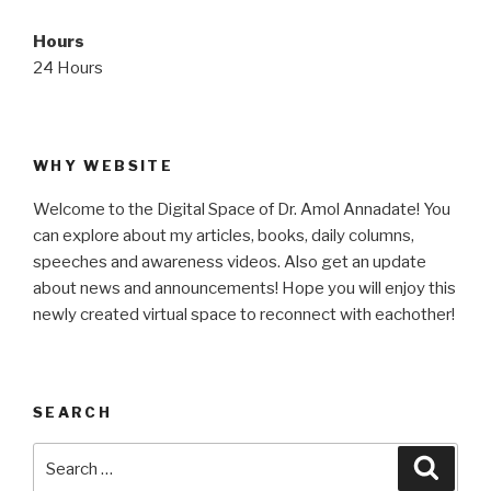
Hours
24 Hours
WHY WEBSITE
Welcome to the Digital Space of Dr. Amol Annadate! You
can explore about my articles, books, daily columns,
speeches and awareness videos. Also get an update
about news and announcements! Hope you will enjoy this
newly created virtual space to reconnect with eachother!
SEARCH
Search
Searc
for: