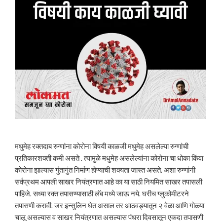
मधुमेह रक्तदाब रुग्णांना कोरोना विषयी काळजी मधुमेह असलेल्या रुग्णांची
प्रतिकारशक्ती कमी असते . त्यामुळे मधुमेह असलेल्यांना कोरोना चा धोका किंवा
कोरोना झाल्यास गुंतागुंत निर्माण होण्याची शक्यता जास्त असते. अशा रुग्णांनी
सर्वप्रथम आपली साखर नियंत्रणात आहे का या साठी नियमित साखर तपासली
पाहिजे. सध्या रक्त तपासण्यासाठी लॅब मध्ये जाऊ नये. घरीच ग्लुकोमीटरने
तपासणी करावी. जर इन्सुलिन घेत असाल तर आठवड्यातून २ वेळा आणि गोळ्या
चालू असल्यास व साखर नियंत्रणात असल्यास पंधरा दिवसातून एकदा तपासणी