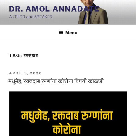
Skip
DR. AMOL ANNADATE
to
AUTHOR and SPEAKER
content
Menu
TAG:
रक्तदाब
POSTED
APRIL 5, 2020
ON
मधुमेह, रक्तदाब रुग्णांना कोरोना विषयी काळजी