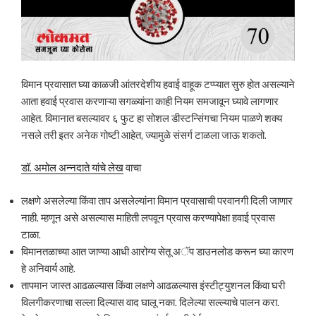
विमान प्रवासात घ्या काळजी आंतरदेशीय हवाई वाहूक टप्प्यात सुरु होत असल्याने
आता हवाई प्रवास करणाऱ्या सगळ्यांना काही नियम समजावून घ्यावे लागणार
आहेत. विमानात बसल्यावर ६ फुट हा सोशल डीस्टन्सिंगचा नियम पाळणे शक्य
नसले तरी इतर अनेक गोष्टी आहेत, ज्यामुळे संसर्ग टाळला जाऊ शकतो.
डॉ. अमोल अन्नदाते यांचे लेख
वाचा
लक्षणे असलेल्या किंवा ताप असलेल्यांना विमान प्रवासाची परवानगी दिली जाणार
नाही. म्हणून असे असल्यास माहिती लपवून प्रवास करण्यापेक्षा हवाई प्रवास
टाळा.
विमानतळाच्या आत जाण्या आधी आरोग्य सेतू अॅप डाउनलोड करून घ्या कारण
हे अनिवार्य आहे.
तापमान जास्त आढळल्यास किंवा लक्षणे आढळल्यास इंस्टीट्युशनल किंवा घरी
विलगीकरणाचा सल्ला दिल्यास वाद घालू नका. दिलेल्या सल्ल्याचे पालन करा.