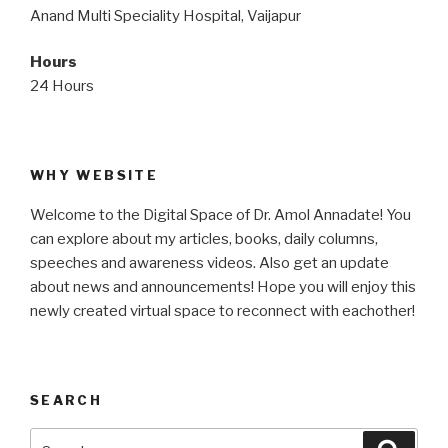
Anand Multi Speciality Hospital, Vaijapur
Hours
24 Hours
WHY WEBSITE
Welcome to the Digital Space of Dr. Amol Annadate! You
can explore about my articles, books, daily columns,
speeches and awareness videos. Also get an update
about news and announcements! Hope you will enjoy this
newly created virtual space to reconnect with eachother!
SEARCH
Search
Searc