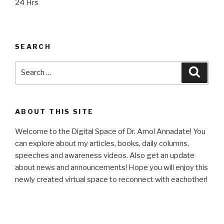
24 Hrs
SEARCH
Search
Searc
for:
ABOUT THIS SITE
Welcome to the Digital Space of Dr. Amol Annadate! You
can explore about my articles, books, daily columns,
speeches and awareness videos. Also get an update
about news and announcements! Hope you will enjoy this
newly created virtual space to reconnect with eachother!