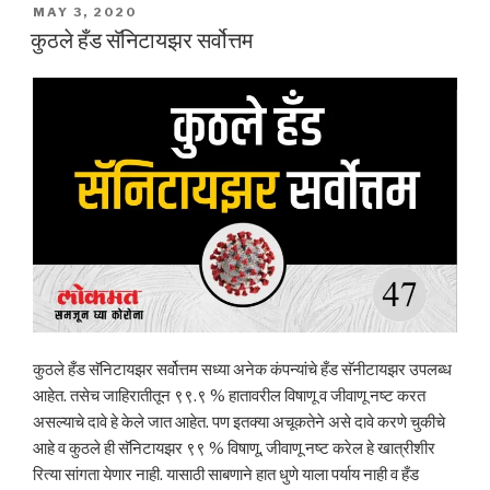
POSTED
MAY 3, 2020
ON
कुठले हँड सॅनिटायझर सर्वोत्तम
कुठले हँड सॅनिटायझर सर्वोत्तम सध्या अनेक कंपन्यांचे हँड सॅनीटायझर उपलब्ध
आहेत. तसेच जाहिरातीतून ९९.९ % हातावरील विषाणू व जीवाणू नष्ट करत
असल्याचे दावे हे केले जात आहेत. पण इतक्या अचूकतेने असे दावे करणे चुकीचे
आहे व कुठले ही सॅनिटायझर ९९ % विषाणू, जीवाणू नष्ट करेल हे खात्रीशीर
रित्या सांगता येणार नाही. यासाठी साबणाने हात धुणे याला पर्याय नाही व हँड