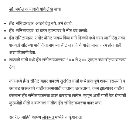
डॉ. अमोल अन्नदाते यांचे लेख
वाचा
हँड सॅनिटायझर आडवे ठेवू नये, उभे ठेवावे.
हँड सॅनिटायझर चा वापर झाल्यावर ते नीट बंद करावे.
हँड सॅनिटायझर समोर बोनेट जवळ किंवा मागे डिक्की मध्ये गरम जागी ठेवू नका.
शक्यतो सीटच्या मागे किंवा मागच्या सीट जर जिथे गाडी जास्त गरम होत नाही
अशा ठिकाणी ठेवा.
शक्यतो गाडी मध्ये हँड सॅनीटायजरच्या १०० ते २०० एमएल च्या छोट्या बाटल्या
ठेवा.
कारमध्ये हँन्ड सॅनिटायझर वापरणे सुरक्षित गाडी मध्ये हात धुणे शक्य नसल्याने व
अवघड असल्याने गाडीत कामासाठी जाताना, उतरताना , काम झाल्यावर गाडीत
बसताना हँड सॅनीटायजरचा वापर करावाच लागेल. म्हणून अशी गाडी पेट घेण्याची
कुठलीही भीती न बाळगता गाडीत हँड सॅनीटायजरचा वापर करा.
सदरील माहिती आपण
लोकमत
मध्येही वाचू शकता