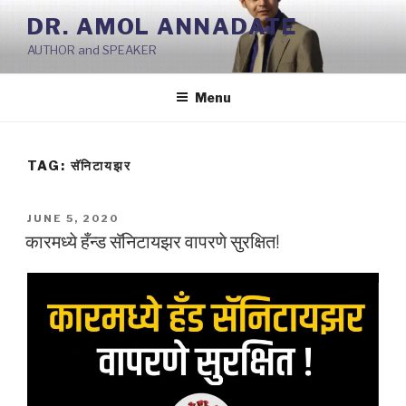
Skip
DR. AMOL ANNADATE
to
AUTHOR and SPEAKER
content
Menu
TAG:
सॅनिटायझर
POSTED
JUNE 5, 2020
ON
कारमध्ये हँन्ड सॅनिटायझर वापरणे सुरक्षित!