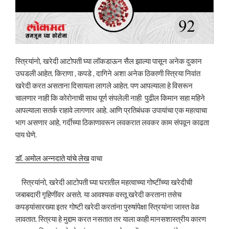
स्त्रियांनो, खरेदी आटोपती घ्या लॉकडाऊन सैल झाल्या पासून अनेक दुकान
उघडली आहेत. किराणा , कपडे , दागिने अशा अनेक ठिकाणी स्त्रिया निवांत
खरेदी करत असताना दिसायला लागले आहेत. पण आपल्याला हे विसरून
चालणार नाही कि कोरोनाची साथ पूर्ण संपलेली नाही पुढील किमान सहा महिने
आपल्याला सतर्क राहावे लागणार आहे. आणि प्रतिबंधक उपायांचा एक महत्वाचा
भाग असणार आहे, गर्दीच्या ठिकाणावरून लवकरात लवकर काम संपवून काढता
पाय घेणे.
डॉ. अमोल अन्नदाते यांचे लेख
वाचा
स्त्रियांनो, खरेदी आटोपती घ्या घरातील महत्वाच्या गोष्टींच्या खरेदीची
जबाबदारी गृहिणींवर असते. या आवश्यक वस्तू खरेदी करताना तसेच
कपड्यांसारख्या इतर गोष्टी खरेदी करतांना पुरुषांपेक्षा स्त्रियांना जास्त वेळ
लावतात. स्त्रिया हे मुद्दाम करत नसतात तर याला काही मानसशास्त्रीय कारण