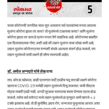
सध्या कोरोनाची जागतिक साथ सुरु असताना सर्व पालकांच्या मनात आपल्या
मुलांना कोरोना झाला तर काय? तो मुलांमध्ये टाळायचा कसा? आणि मुलांना
कोरोना झाला तर काय हे प्रश्न मनात येणे साहजिक आहे. कोरोनाच्या बाबतीत
एक दिलासादायक गोष्ट अशी आहे की लहान मुलांना याचा धोखा कमी आहे.
लहान मुलांना कोरोनाग्रस्त रुग्णाशी संपर्क आल्यास संसर्ग होऊ शकतो. पण
लहान मुलांमध्ये याची लक्षणे ही सौम्य स्वरुपाची आहेत.
डॉ. अमोल अन्नदाते यांचे लेख
वाचा
ताप, कोरडा खोकला, काही प्रमाणात सर्दी एवढीच फ्लू सारखी लक्षणे कोरोना
व्हायरस COVID-19 मध्येही लहान मुलांमध्ये दिसू शकतात. याची तीव्रता
मोठ्या व्यक्तीं एवढी नाही. अगदी तुरळक स्वरूपाचा श्वास घेण्यास त्रास होऊ
शकतो. तसेच सर्व वयोगटा मध्ये लहान मुलांमध्ये हा मृत्युदर कमी म्हणजे ०.२
टक्के इतकाच आहे. तो ही कुपोषित, ह्र्दय रोग, जन्मजात फुफुसाचा आजार अशा