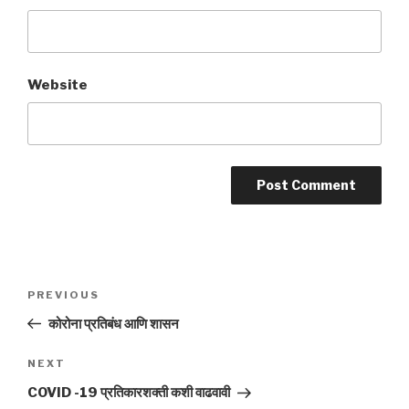
Website
Post
Previous
PREVIOUS
navigation
Post
कोरोना प्रतिबंध आणि शासन
Next
NEXT
Post
COVID -19 प्रतिकारशक्ती कशी वाढवावी