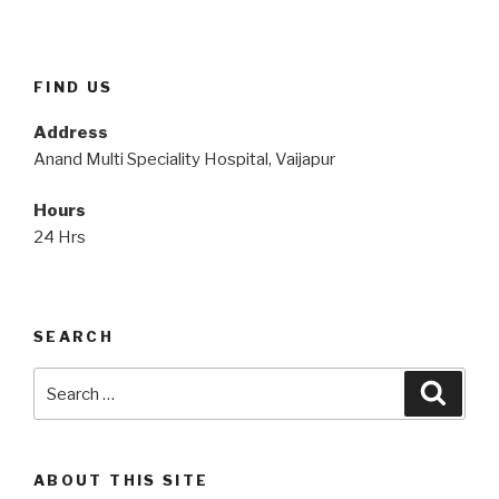
FIND US
Address
Anand Multi Speciality Hospital, Vaijapur
Hours
24 Hrs
SEARCH
Search
Searc
for:
ABOUT THIS SITE