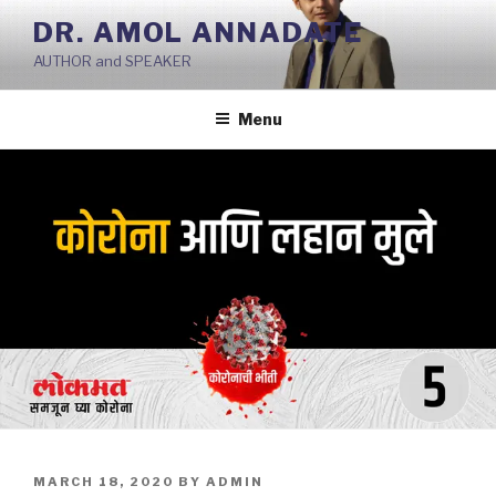
Skip
DR. AMOL ANNADATE
to
AUTHOR and SPEAKER
content
Menu
POSTED
MARCH 18, 2020
BY
ADMIN