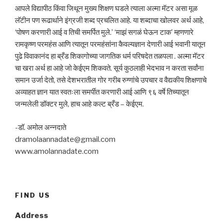
आपले विद्यापीठ किंवा जिथून मुख्य शिक्षण घडले त्याला अल्मा मॅटर असा मूळ
लॅटीन पण रूढार्थाने इंग्रजी शब्द प्रचलित आहे. या शब्दाचा खोलवर अर्थ आहे,
‘पोषण करणारी आई व तिची समर्पित मुले.’ ‘माझं सगळं घेऊन टाक’ म्हणणारे
रामकृष्ण परमहंस आणि त्यातून परमहंसांना कैवल्यज्ञान देणारी आई भवानी यातून
पुढे विवाकानंद हा ब्रँड शिकागोच्या जागतिक धर्म परिषदेत तळपला . अल्मा मॅटर
चा खरा अर्थ हा आहे जो केईएम शिकवते. सूर्य कुठलाही भेदभाव न करता सर्वांना
समान उर्जा देतो, तसे देशभरातील गोर गरीब रुग्णांचे उपचार व वैद्यकीय शिक्षणाचे
अव्याहत ज्ञान यात स्वतःला समर्पीत करणारी आई आणि ९६ वर्षे तिच्यातून
जन्मलेली डॉक्टर मुले, हाच आहे कल्ट ब्रँड – केईएम.
-डॉ. अमोल अन्नदाते
dramolaannadate@gmail.com
www.amolannadate.com
FIND US
Address