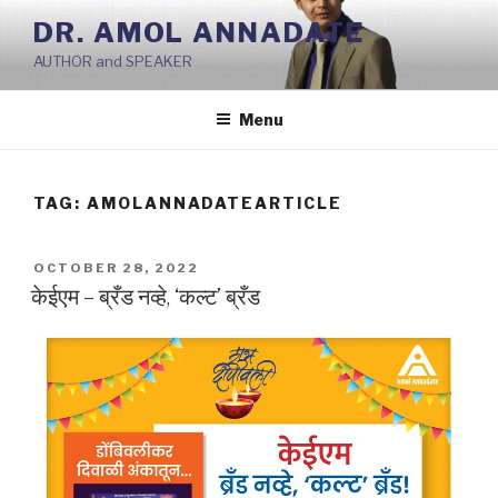
Skip
DR. AMOL ANNADATE
to
AUTHOR and SPEAKER
content
Menu
TAG:
AMOLANNADATEARTICLE
POSTED
OCTOBER 28, 2022
ON
केईएम – ब्रँड नव्हे, ‘कल्ट’ ब्रँड