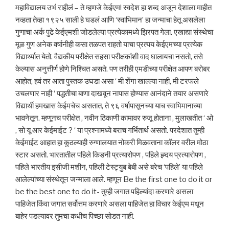
महाविद्यालय उभं राहीलं – ते म्हणजे केईएम! स्वदेश हा शब्द अजून देशाला माहीत
नव्हता तेव्हा १९२५ साली हे घडलं आणि ‘स्वाभिमान’ हा जन्माचा हेतू असलेला
गुणाचा अर्क पुढे केईएमशी जोडलेल्या प्रत्येकामध्ये झिरपत गेला. एखाद्या संस्थेचा
मूळ गुण अनेक वर्षानीही कसा तळपत राहतो याचा प्रत्यय केईएमच्या प्रत्येक
विद्यार्थ्यात येतो. वैद्यकीय परीक्षेत सहसा परीक्षकांशी वाद घालायचा नसतो, तसे
केल्यास अनुत्तीर्ण होणे निश्चित असते. पण तरीही एमडीच्या परीक्षेत आपण बरोबर
आहोत, हवं तर आता पुस्तक उघडा असा ‘ मी शेंगा खाल्ल्या नाही, मी टरफले
उचलणार नाही ‘ पद्धतीचा बाणा दाखवून नापास होण्यास आनंदाने तयार असणारे
विद्यार्थी हमखास केईमचेच असतात, ते ९६ वर्षापासूनच्या याच स्वाभिमानाच्या
भावनेतून. म्हणूनच परीक्षेत , नवीन ठिकाणी कामावर रुजू होताना , मुलाखतीत ‘ ओ
, सो यू आर केईमाईट ? ‘ या प्रश्नामध्ये बराच गर्भितार्थ असतो. परदेशात तुम्ही
केईमाईट आहात हा कुठल्याही रुग्णालयात नोकरी मिळवताना कॉलर वरील मोठा
स्टार असतो. भारतातील पहिले किडनी प्रत्यारोपण , पहिले ह्र्दय प्रत्यारोपण ,
पहिले भारतीय इसीजी मशीन, पहिली टेस्ट्युब बेबी असे बरेच ‘पहिले’ या पहिले
आलेल्यांच्या संस्थेतून जन्माला आले. म्हणून Be the first one to do it or
be the best one to do it- तुम्ही जगात पहिल्यांदा करणारे असला
पाहिजेत किंवा जगात सर्वोत्तम करणारे असला पाहिजेत हा विचार केईएम मधून
बाहेर पडल्यावर तुमचा कधीच पिच्छा सोडत नाही.