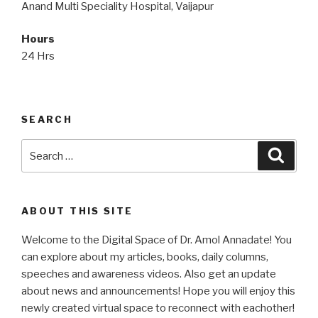
Anand Multi Speciality Hospital, Vaijapur
Hours
24 Hrs
SEARCH
Search
Searc
for:
ABOUT THIS SITE
Welcome to the Digital Space of Dr. Amol Annadate! You
can explore about my articles, books, daily columns,
speeches and awareness videos. Also get an update
about news and announcements! Hope you will enjoy this
newly created virtual space to reconnect with eachother!